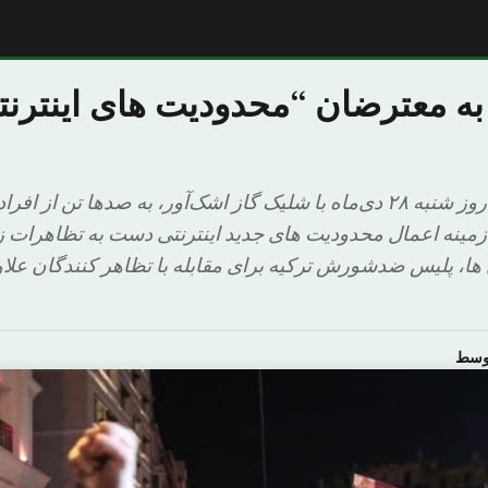
ه معترضان “محدودیت های اینترنت
پلیس شهر استانبول روز شنبه ۲۸ دی‌ماه با شلیک گاز اشک‌آور، به صدها تن
مینه اعمال محدودیت های جدید اینترنتی دست به تظاهرات زد
ا، پلیس ضدشورش ترکیه برای مقابله با تظاهر کنندگان علاوه
اوسط