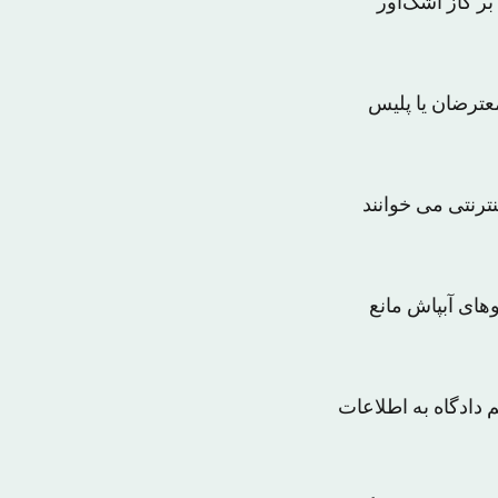
ر گاز اشک‌آور
عترضان یا پلیس
ترنتی می خوانند
وهای آبپاش مانع
 دادگاه به اطلاعات