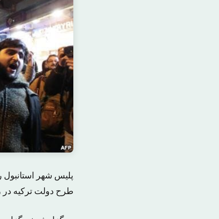
طرح دولت ترکیه در ز