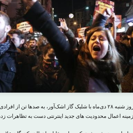
پلیس شهر استانبول روز شنبه ۲۸ دی‌ماه با شلیک گاز اشک‌آور، به صدها تن ا
مینه اعمال محدودیت های جدید اینترنتی دست به تظاهرات زده 