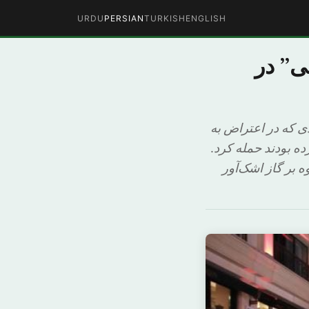
URDU
PERSIAN
TURKISH
ENGLISH
ی” در
 از افرادی که در اعتراض به
ه بودند حمله کرد.
 بر گاز اشک‌آور