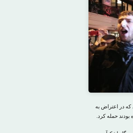
ز افرادی که در اعتراض به
بودند حمله کرد.