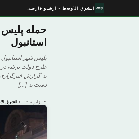
الشرق الأوسط - آرشیو فارسی
حمله پلیس ب
استانبول
طرح دولت ترکیه در ز
به گزارش خبرگزاری ه
دست به […]
۱۹ ژانویه ۲۰۱۴
·
الشرق ال