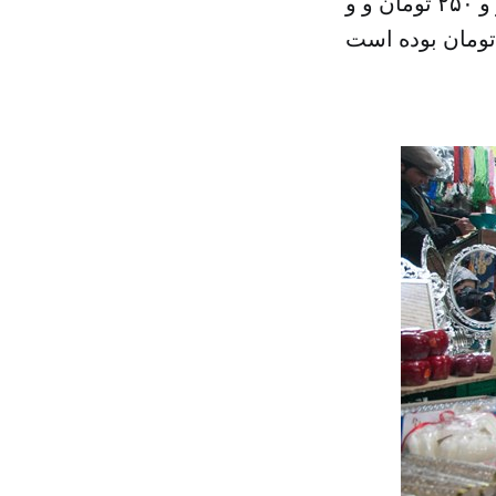
سال کارگران مشمولان قانون کار حداقل ۹۷۴ هزار و ۲۵۰ تومان و و