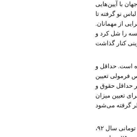
ن با آیین‌هایی
باس نو گرفته تا
رایی از مهمانان.
سه را شل کرد و
ن ایرانی، ۴۰۲ هزار و ۵۰۰ تومان بوده است. حداقل و
هم در ۱۵ سال اخیر براساس فرمولی تعیین
 حداقل حقوق و
رای تعیین میزان
بر همین اساس، با توجه به حداقل دستمزد ۴۸۷ هزار و ۱۲۵ تومان تومانی سال ۹۲،