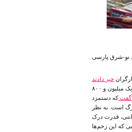
ل نو-شرق پارسی
خبر دادند
و مرکز آمار ایران هم اعلام کرد هزینه یک خانوار ‌چهار نفره به یک‌ میلیون و ۸۰۰
گفت
که دستمزد
 خط مرگ است. به نظر
انتی، قدرت درک
ی که این زخم‌ها