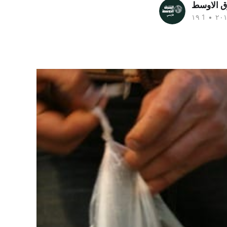
ق الاوسط
•