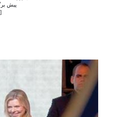
پیش برگ
جداگانه، را به