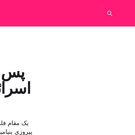
پس از
اسرائ
یک مقام فل
پیروزی بنیامی