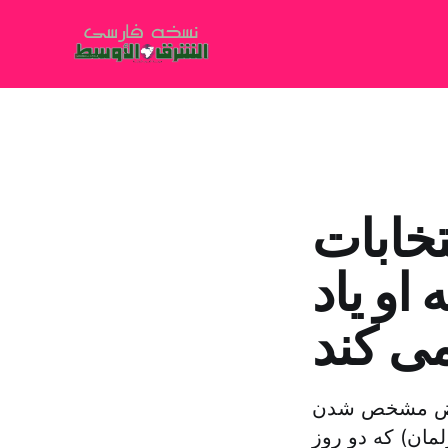
تخابات
او یاد
ی کند
 محض مشخص شدن
لمان) که دو روز