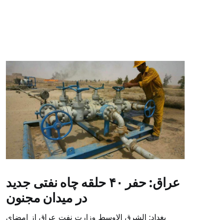
عراق: حفر ۴۰ حلقه چاه نفتی جدید
در میدان مجنون
بغداد: الشرق الاوسط وزارت نفت عراق از امضای