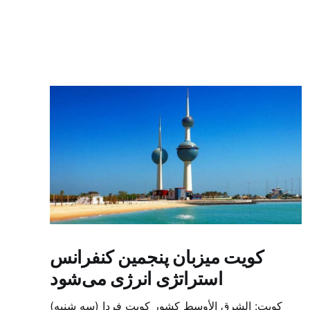
کویت میزبان پنجمین کنفرانس
استراتژی انرژی می‌شود
کویت: الشرق الأوسط کشور کویت فردا (سه شنبه)