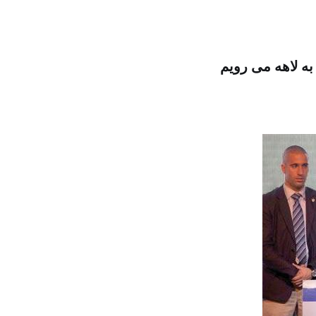
ه لاهه می رویم