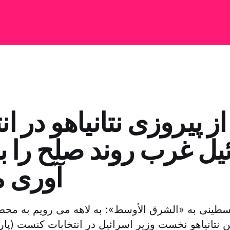
 پیروزی نتانیاهو در ان
یل غرب روند صلح را به 
آوری م
سطینی به «الشرق الأوسط»: به لاهه می رویم به
ن نتانیاهو نخست وزیر اسرائیل در انتخابات کنست (پار