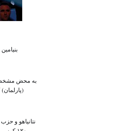
بنیامین 
به محض مشخص شد
(پارلمان) 
۱۲۰ کرسی