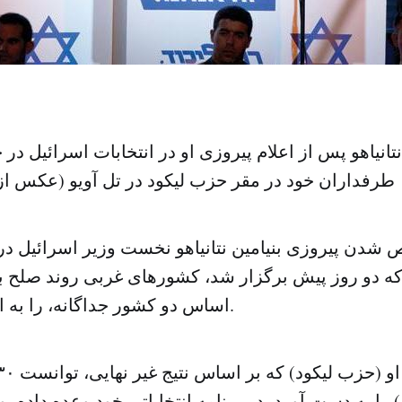
نتانیاهو پس از اعلام پیروزی او در انتخابات اسرائیل د
طرفداران خود در مقر حزب لیکود در تل آویو (عکس ا
ن پیروزی بنیامین نتانیاهو نخست وزیر اسرائیل در
که دو روز پیش برگزار شد، کشورهای غربی روند صلح با
اساس دو کشور جداگانه، را به او یاد آوری کردند.
) را به دست آورد، در برنامه انتخاباتی خود وعده داده بو