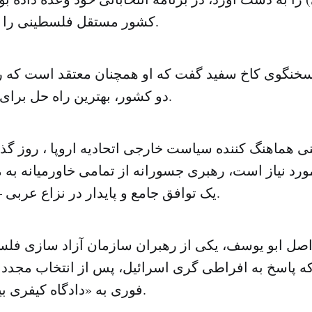
کشور مستقل فلسطینی را مختل خواهد کرد.
نگوی کاخ سفید گفت که او همچنان معتقد است که را
دو کشور، بهترین راه حل برای ایجاد صلح است.
نی هماهنگ کننده سیاست خارجی اتحادیه اروپا ، روز گذ
رد نیاز است، رهبری جسورانه از تمامی خاورمیانه به 
یک توافق جامع و پایدار در نزاع عربی – اسرائیلی است.
واصل ابو یوسف، یکی از رهبران سازمان آزاد سازی فل
 پاسخ به افراطی گری اسرائیل، پس از انتخاب مجدد نتا
فوری به «دادگاه کیفری بین المللی» است.