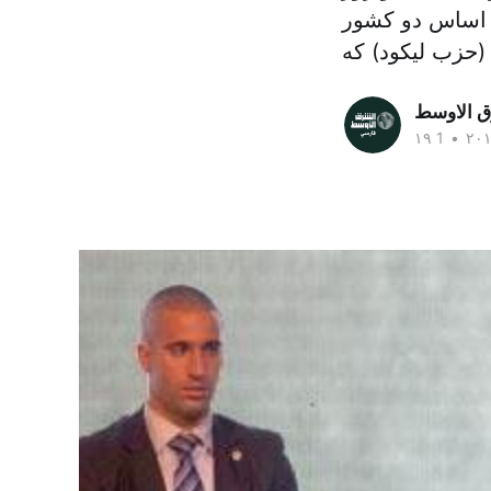
ر اساس دو کشور
ق الاوسط
•