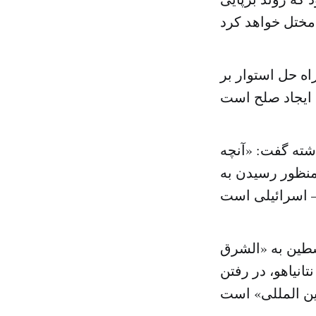
ه حل استوار بر
شته گفت: «آنچه
منظور رسیدن به
سطین به «الشرق
نیاهو، در رفتن