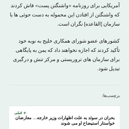
آمریکایی برای روزنامه «واشنگتن پست» فاش کردند
که واشنگتن از افتادن این محموله به دست حوثی ها یا
سازمان {القاعده} نگران است.
کشورهای عضو شورای همکاری خلیج به نوبه خود
تأکید کردند که اجازه نخواهند داد که یمن به پایگاهی
برای سازمان های تروریستی و مرکز تنش و درگیری
تبدیل شود.
برچسب‌ها:
← قبلی
بحران در سوئد به علت اظهارات وزیر خارجه… معارضان
خواستار استیضاح او می شوند