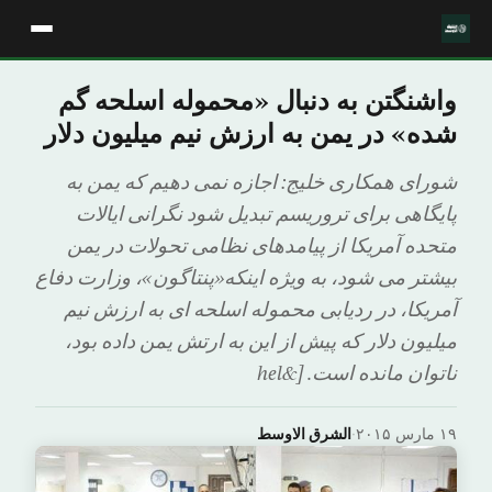
واشنگتن به دنبال «محموله اسلحه گم
شده» در یمن به ارزش نیم میلیون دلار
شورای همکاری خلیج: اجازه نمی دهیم که یمن به
پایگاهی برای تروریسم تبدیل شود نگرانی ایالات
متحده آمریکا از پیامدهای نظامی تحولات در یمن
بیشتر می شود، به ویژه اینکه«پنتاگون»، وزارت دفاع
آمریکا، در ردیابی محموله اسلحه ای به ارزش نیم
میلیون دلار که پیش از این به ارتش یمن داده بود،
ناتوان مانده است. [&hel
۱۹ مارس ۲۰۱۵
·
الشرق الاوسط