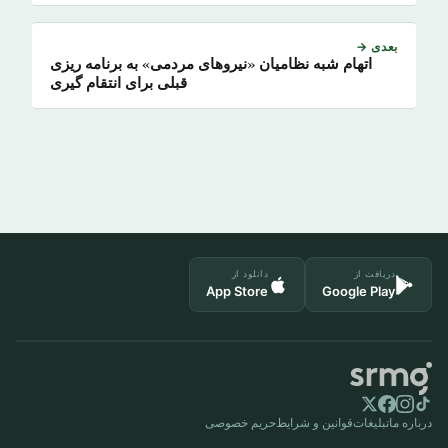
بعدی →
اتهام شبه نظامیان «نیروهای مردمی» به برنامه ریزی
قبلی برای انتقام گیری
دریافت از
دانلود از
App Store
Google Play
درباره ما
تبلیغات
قوانین و شرایط
حریم خصوصی