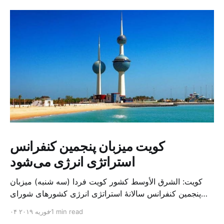
کویت میزبان پنجمین کنفرانس
استراتژی انرژی می‌شود
کویت: الشرق الأوسط کشور کویت فردا (سه شنبه) میزبان
پنجمین کنفرانس سالانهٔ استراتژی انرژی کشورهای شورای
همکاری خلیج می‌شود. به گزارش الشرق الاوسط، حدود ۳۰۰
1 min read
۰۴ فوریه ۲۰۱۹
متخصص از شرکت‌های جهانی نفت و گاز در این کنفرانس