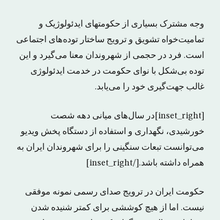
وجه مشترک بسیاری از حکومتهای ایدئولوژیک و
تمامیت‌خواه تشویق و ترویج ساختار توده‌های اجتماعی
است. فرد در حجمی از شهروندان معنا می‌گیرد و این
توده بی‌شکل با نوای حکومت در خدمت ایدئولوژی
غالب جهت‌گیری خود را می‌یابد.
[inset_right]در سال‌های میانی دهه شصت
خورشیدی، نگهداری و استفاده از دستگاه پخش ویدیو
می‌توانست تبعات سنگینی را برای شهروندان ایران به
همراه داشته باشد.[/inset_right]
حکومت ایران در ترویج صدای رسمی نمونه موفقی
نیست. اما از هیچ کوششی برای کمتر شنیده شدن