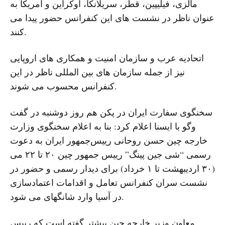
مالزی، فیلیپین، قطر، سریلانکا، اوکراین و آمریکا به
عنوان ناظر در نشست های این کنفرانس حضور پیدا می
کنند.
اتحادیه عرب و سازمان امنیت و همکاری های اروپایی
نیز از جمله سازمان های بین المللی ناظر در این
کنفرانس محسوب می شوند.
سخنگوی سفارت ایران در پکن هم روز دوشنبه در گفت
وگو با ایسنا اعلام کرد: بنا به اعلام سخنگوی وزارت
خارجه چین حسن روحانی رییس‌جمهور ایران به دعوت
رسمی “شی جین پینگ” رییس جمهور چین ۲۰ تا ۲۲ می
(۳۰ اردیبهشت تا ۱ خرداد) برای دیدار رسمی و حضور در
نشست سران کنفرانس تعامل و اقدامات اعتمادسازی
در آسیا وارد شانگهای می شود.
معاون وزیر خارجه چین پیشتر گفته است که رییس