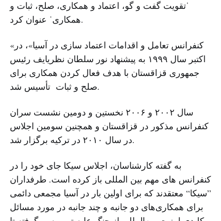
ˈتقویت گفت و گو، اعتماد و همکاری، صلح، ثبات و
همکاریˈ عنوان کرد.
«کنفرانس تعامل و اقدامات اعتماد سازی در آسیا»، در
اکتبر سال ۱۹۹۹ به پیشنهاد نور سلطان نظریایف رئیس
جمهوری قزاقستان با هدف فعال کردن همکاری برای
صلح و ثبات تأسیس شد.
سال ۲۰۰۲ و ۲۰۰۶ نخستین و دومین نشست سران
کنفرانس مذکور در قزاقستان و همچنین سومین اجلاس
در سال ۲۰۱۰ در ترکیه برگزار شد.
به گفته کارشناسان، اجلاس سیکا جای خود را در
کنفرانس های مهم بین المللی باز کرده است. طرفداران
”سیکا“ معتقدند که برای اولین بار در آسیا مجمعی دائمی
برای همکاری‌های دو جانبه و چند جانبه در مورد مسائل
کلیدی امنیت بین‌المللی از جنگ علیه تررویسم گرفته تا