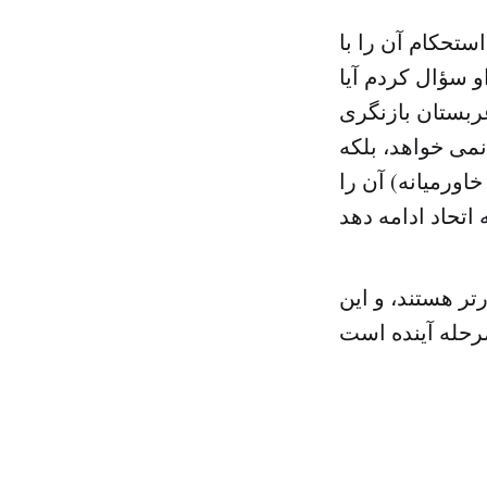
ستحکام آن را با
و سؤال کردم آیا
عربستان بازنگری
نمی خواهد، بلکه
خاورمیانه) آن را
رتر هستند، و این