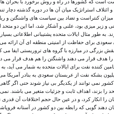
ست است که کشورها در راه و روش برخورد با بحران ها
 و ائتلاف استراتژیک میان آن ها در دوره گذشته دچار ت
میزان کنتراست و تضاد بین سیاست های واشنگتن و ری
نی و زیر میزی بود، علنی و آشکار شد، اما این دو متحد 
رند. به طور مثال ایالات متحده پشتیبانی اطلاعاتی بسیار
سعودی برای حفاظت از امنیتی منطقه ای آن ارائه می ک
قش بزرگی در مبارزه با گروه های تروریستی ایفا می ک
را هدف قرار می دهند واشنگتن را هم هدف قرار می دهند
ین کننده نفت برای ایالات متحده به شمار می آید، به
لیون بشکه نفت از عربستان سعودی به بنادر آمریکا می 
کشور نمی توانند از یکدیگر بی نیاز شوند حتی اگر گاهی
د را بزند، اهداف ثابت و جزئیات متغیر می باشند. نمی 
ان را انکار کرد، و در عین حال حجم اختلافات آن قدری
ن دهند گویی که رابطه بین دو کشور در آستانه فروپا