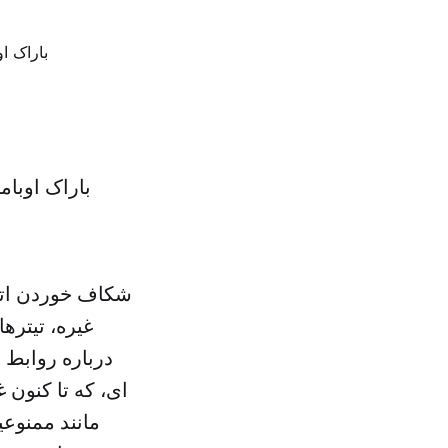
باراک اوبام
غیره، تیتر
درباره روابط ع
ای، که تا کنون 