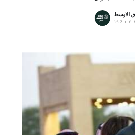
ق الاوسط
•