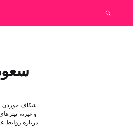
سعودی
و غیره، تیتره
درباره روابط عر