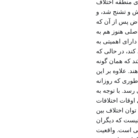
ی منطقه اختلاف
نش و تشنج شد، و
اض پس از آن که
اصلی هنوز هم به
 دارای اهمیتی به
ند، در حالی که
ند که همان گونه
. علاوه بر این
 طوری که روزانه
رسد. با توجه به
 اوقات اختلافات
توان اختلاف بین
 نیست که دیگران
شی است. واقعیت