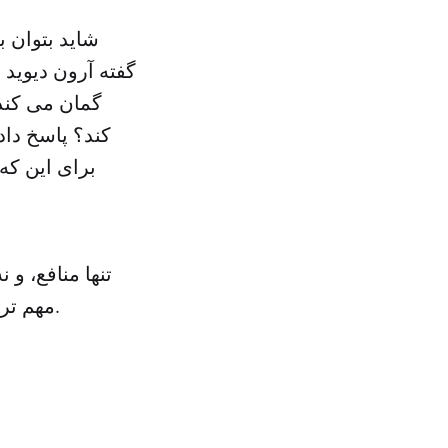
شاید بتوان ب
گفته آرون دیوید 
گمان می کند 
کند؟ پاسخ داد
برای این که 
تنها منافع، و 
مهم ترین قاعده جدید در بازسازی اتحاد سعودی آمریکایی در مرحله آینده است.