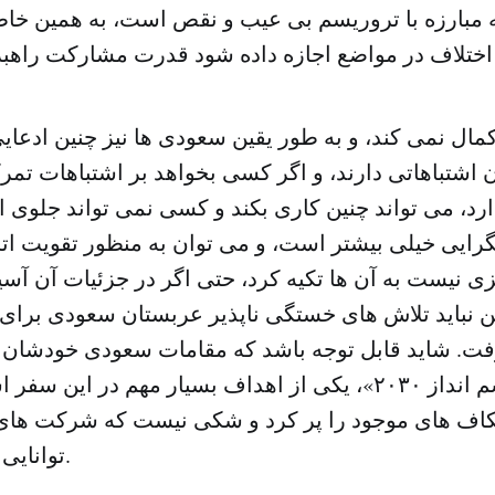
 مبارزه با تروریسم بی عیب و نقص است، به همین خاط
ل نمی کند، و به طور یقین سعودی ها نیز چنین ادعایی 
 اشتباهاتی دارند، و اگر کسی بخواهد بر اشتباهات تمرکز
ارد، می تواند چنین کاری بکند و کسی نمی تواند جلوی او 
ایی خیلی بیشتر است، و می توان به منظور تقویت اتحا
ی نیست به آن ها تکیه کرد، حتی اگر در جزئیات آن آس
این نباید تلاش های خستگی ناپذیر عربستان سعودی برای
رفت. شاید قابل توجه باشد که مقامات سعودی خودشان 
که موفقیت «چشم انداز ۲۰۳۰»، یکی از اهداف بسیار مهم در ا
ف های موجود را پر کرد و شکی نیست که شرکت های 
توانایی چنین کاری دارند.