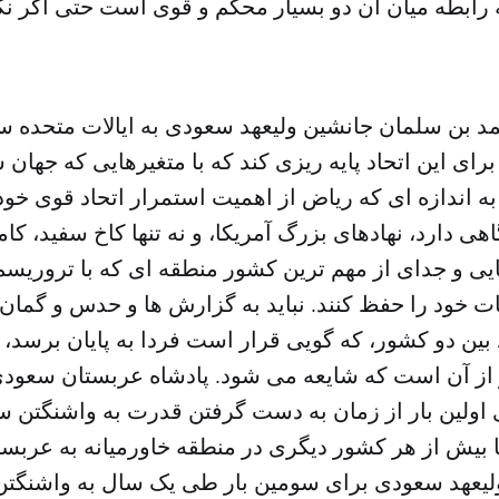
رابطه میان آن دو بسیار محکم و قوی است حتی اگر نگ
د بن سلمان جانشین ولیعهد سعودی به ایالات متحده س
رای این اتحاد پایه ریزی کند که با متغیرهایی که جهان
ه اندازه ای که ریاض از اهمیت استمرار اتحاد قوی خود 
ی دارد، نهادهای بزرگ آمریکا، و نه تنها کاخ سفید، کامل
نهایی و جدای از مهم ترین کشور منطقه ای که با تروریسم
ات خود را حفظ کنند. نباید به گزارش ها و حدس و گمان 
د بین دو کشور، که گویی قرار است فردا به پایان برسد، 
 از آن است که شایعه می شود. پادشاه عربستان سعودی 
اولین بار از زمان به دست گرفتن قدرت به واشنگتن س
 بیش از هر کشور دیگری در منطقه خاورمیانه به عرب
ولیعهد سعودی برای سومین بار طی یک سال به واشنگتن