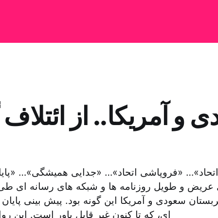
 و آمریکا.. از ائتلاف
ای عریض و طویل روزنامه ها و شبکه های رسانه ای ط
بستان سعودی و آمریکا این گونه بود. پیش بینی پایان ا
ای، که تا کنون غیر قابل باور است. این ر