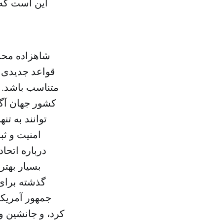
این است که 
شاهزاده محم
قواعد جدیدی ب
متناسب باشد. ب
کشور جهان آگاه
توانند به ت
امنیت و ثب
درباره اتحا
بسیار بهتر
گذشته برای 
جمهور آمریکا
کرد، و جانشین 