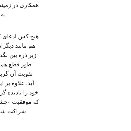
همکاری در زمینه
به اختلاف در مواضع اجازه داده شود قدرت مشارکت راهبردی را مختل کند.
هیچ کس ادعای کما
هم مانند دیگران
زیر ذره بین بگذ
طور قطع همگر
تقویت آن گریز
آید. علاوه بر 
خود را نادیده گ
شراکت شکا