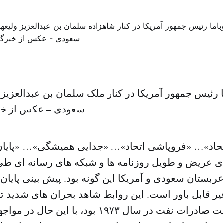
ا رئیس جمهور آمریکا در کنار ملک سلمان بن عبدالعزیز
سعودی – عکس از خب
های عریض و طویل روزنامه ها و شبکه های رسانه ای ط
ربستان سعودی و آمریکا این گونه بود. پیش بینی پایان ا
غیر قابل باور است. این روابط شاهد بحران های شدید 
مانند ممنوعیت صادرات نفت در سال ۱۹۷۳ بود، با 