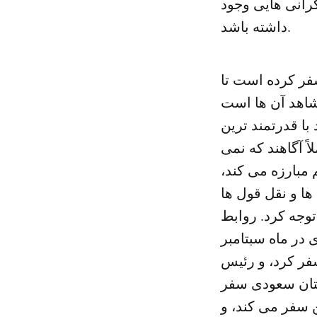
رانی هایی وجود
داشته باشد.
فر کرده است تا
 شاهد آن ها است
با قدرتمند ترین
اً آگاهند که نمی
 مبارزه می کند،
ها و نقل قول ها
توجه کرد. روابط
در ماه سبتامبر
فر کرد، و رئیس
ستان سعودی سفر
 سفر می کند، و