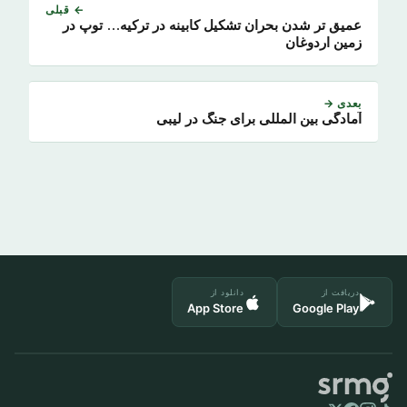
← قبلی
عمیق تر شدن بحران تشکیل کابینه در ترکیه… توپ در
زمین اردوغان
بعدی →
آمادگی بین المللی برای جنگ در لیبی
دریافت از
دانلود از
App Store
Google Play