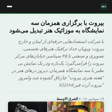
بیروت با برگزاری همزمان سه
نمایشگاه به موزائیک هنر تبدیل می‌شود
با شرکت استعدادهایی حرفه‌ای از لبنان و خارج
بیروت: ویویان حداد ترافیک هنرهای تجسمی،
تصویری و صنعتی تا ۲۵ سپتامبر خیابان‌های مرکز
بیروت را فرامی‌گیرد؛ یک‌باره ودر یک نمایش بی
نظیر با سه نمایشگاه همزمان. دیروز درهای هنر در
“هفته هنری بیروت” چارتاق گشوده شد وامروز
“بیروت آرت فیر&#8221
۱۹ سپتامبر ۲۰۱۸
·
الشرق الاوسط