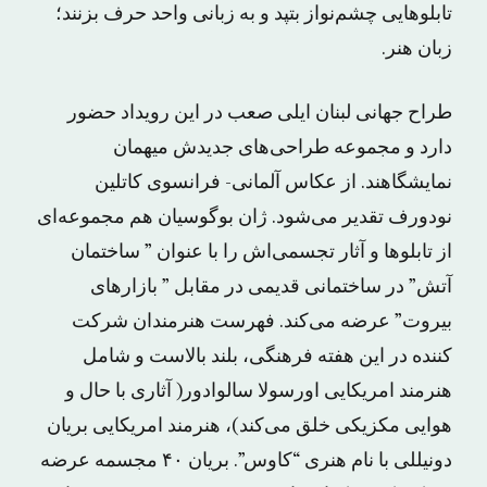
تابلوهایی چشم‌نواز بتپد و به زبانی واحد حرف بزنند؛
زبان هنر.
طراح جهانی لبنان ایلی صعب در این رویداد حضور
دارد و مجموعه طراحی‌های جدیدش میهمان
نمایشگاهند. از عکاس آلمانی- فرانسوی کاتلین
نودورف تقدیر می‌شود. ژان بوگوسیان هم مجموعه‌ای
از تابلوها و آثار تجسمی‌اش را با عنوان ” ساختمان
آتش” در ساختمانی قدیمی در مقابل ” بازارهای
بیروت” عرضه می‌کند. فهرست هنرمندان شرکت
کننده در این هفته فرهنگی، بلند بالاست و شامل
هنرمند امریکایی اورسولا سالوادور( آثاری با حال و
هوایی مکزیکی خلق می‌کند)، هنرمند امریکایی بریان
دونیللی با نام هنری “کاوس”. بریان ۴۰ مجسمه عرضه