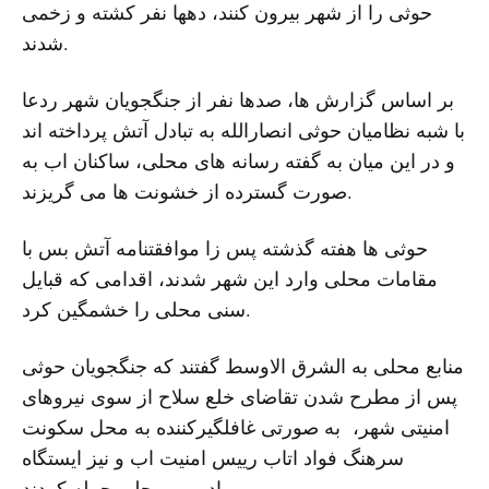
حوثی را از شهر بیرون کنند، دهها نفر کشته و زخمی
شدند.
بر اساس گزارش ها، صدها نفر از جنگجویان شهر ردعا
با شبه نظامیان حوثی انصارالله به تبادل آتش پرداخته اند
و در این میان به گفته رسانه های محلی، ساکنان اب به
صورت گسترده از خشونت ها می گریزند.
حوثی ها هفته گذشته پس زا موافقتنامه آتش بس با
مقامات محلی وارد این شهر شدند، اقدامی که قبایل
سنی محلی را خشمگین کرد.
منابع محلی به الشرق الاوسط گفتند که جنگجویان حوثی
پس از مطرح شدن تقاضای خلع سلاح از سوی نیروهای
امنیتی شهر، به صورتی غافلگیرکننده به محل سکونت
سرهنگ فواد اتاب رییس امنیت اب و نیز ایستگاه
رادیویی محلی حمله کردند.