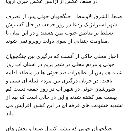
در صنعا، عکس از آژانس عکس خبری اروپا
صنعا، الشرق الاوسط – جنگجویان حوثی پس از تصرف
شهر استراتژیک ردعا در روز جمعه، در حال گسترش
تسلط بر مناطق جنوب یمن هستند و در این میان با
مقاومت چندانی از سوی دولت روبرو نمی شوند.
اخبار محلی حاکی از آنست که درگیری بین جنگجویان
حوثی و مردم محلی در شهر یریم در استان اب روز
شنبه هم پس از تظاهرات ضد حوثی ها در منطقه ادامه
یافت. در جریان درگیری بین مردم قبیله ای سنی و
شورشیان حوثی در شهر اب در روز جمعه دست کم
بیست نفر کشته شدند و این در حالی است که بیم از
تشدید خشونت های فرقه ای در این کشور افزایش می
یابد.
جنگجویان حوثی که پیشتر کنترل صنعا و بخش های