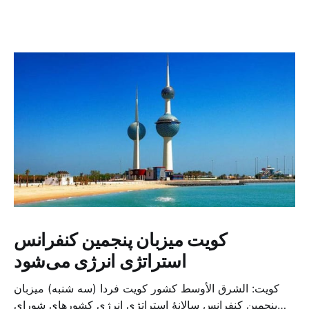
کویت میزبان پنجمین کنفرانس
استراتژی انرژی می‌شود
کویت: الشرق الأوسط کشور کویت فردا (سه شنبه) میزبان
پنجمین کنفرانس سالانهٔ استراتژی انرژی کشورهای شورای