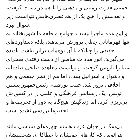
خمینی قدرت زمینی و مذهبی را با هم در دست گرفت،
و تقدسش را هیچ یک از هم‌عصری‌هایش نتوانست زیر
سوال ببرد.
و این همه ماجرا نیست. جوامع منطقه ما شوربختانه نه
تنها قهرمانانی جعلی پرورش می‌دهند، بلکه دستاوردهای
حقیقی را چنانکه با آن توهمات برابر نباشد، نادیده
می‌گیرند. انور سادات مناطق از دست رفته‌ی صحرای
سینا را بازپس گرفت، و توانست معاهده صلحی صادقانه
و دشوار با اسرائیل ببندد، اما هم از نظر جسمی و هم
اخلاقی ترور شد. حبیب بورقیبه، رئیس‌جمهور پیشین
تونس، یک رنسانس فرهنگی و علمی را در کشورش
پی‌ریزی کرد، اما زندگیش هیچ‌گاه به دور از تحریف‌ها و
تحقیر‌ها بررسی نشده است.
بی‌شک در جهان عرب هستند چهره‌های سیاسی مانند
پترائوس که کارهای خوبشان با خطاکاری شخصیشان