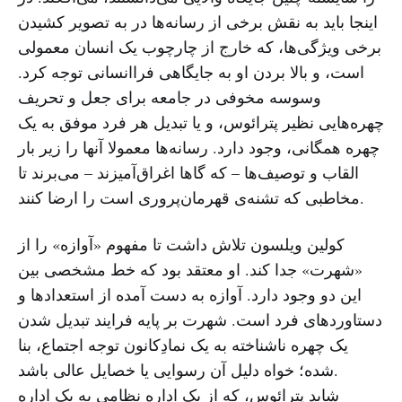
اینجا باید به نقش برخی از رسانه‌ها در به تصویر کشیدن
برخی ویژگی‌ها، که خارج از چارچوب یک انسان معمولی
است، و بالا بردن او به جایگاهی فراانسانی توجه کرد.
وسوسه مخوفی در جامعه برای جعل و تحریف
چهره‌هایی نظیر پترائوس، و یا تبدیل هر فرد موفق به یک
چهره همگانی، وجود دارد. رسانه‌ها معمولا آنها را زیر بار
القاب و توصیف‌ها – که گاها اغراق‌آمیزند – می‌برند تا
مخاطبی که تشنه‌ی قهرمان‌پروری است را ارضا کنند.
کولین ویلسون تلاش داشت تا مفهوم «آوازه» را از
«شهرت» جدا کند. او معتقد بود که خط مشخصی بین
این دو وجود دارد. آوازه به دست آمده از استعدادها و
دستاوردهای فرد است. شهرت بر پایه فرایند تبدیل شدن
یک چهره ناشناخته به یک نمادِکانون توجه اجتماع، بنا
شده؛ خواه دلیل آن رسوایی یا خصایل عالی باشد.
شاید پترائوس، که از یک اداره نظامی به یک اداره