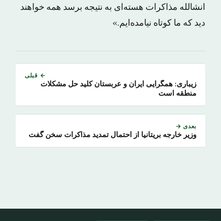
انشالله مذاکرات هسته‌ای به نتیجه برسد همه خواهند
دید که ما کوتاه نیامد‌ه‌ایم.»
← قبلی
زیباری: همگرایی ایران و عربستان کلید حل مشکلات
منطقه است
بعدی →
وزیر خارجه بریتانیا از احتمال تمدید مذاکرات سخن گفت