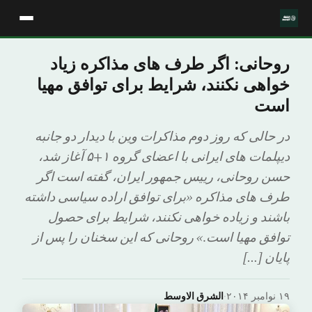
روحانی: اگر طرف های مذاکره زیاد
خواهی نکنند، شرایط برای توافق مهیا
است
در حالی که روز دوم مذاکرات وین با دیدار دو جانبه
دیپلمات های ایرانی با اعضای گروه ۱+۵ آغاز شد،
حسن روحانی، رییس جمهور ایران، گفته است اگر
طرف های مذاکره «برای توافق اراده سیاسی داشته
باشند و زیاده خواهی نکنند، شرایط برای حصول
توافق مهیا است.» روحانی که این سخنان را پس از
پایان […]
۱۹ نوامبر ۲۰۱۴
·
الشرق الاوسط