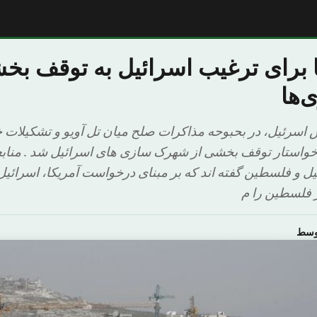
 برای ترغیب اسرائیل به توقف بخ
‌ها
ش اسرئیل، در بحبوحه مذاکرات صلح میان تل آویو و تشکیلات
 خواستار توقف بخشی از شهرک سازی های اسرائیل شد . مناب
ئیل و فلسطین گفته اند که بر مبنای درخواست آمریکا، اسرائیل
 فلسطین را م
اوسط