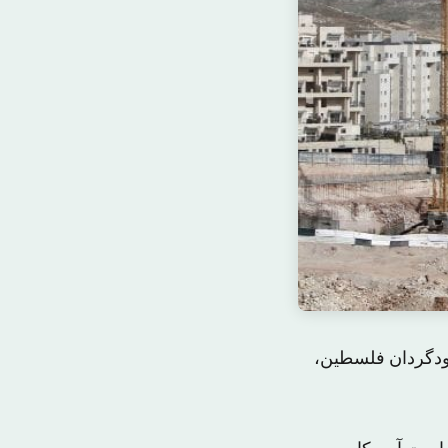
خودگردان فلسطین،