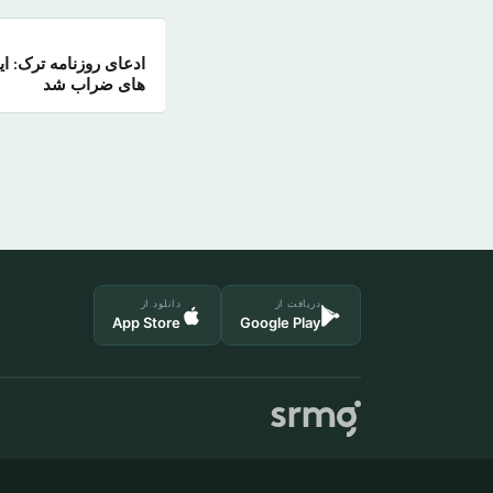
ادعای روزنامه ترک: ای
های ضراب شد
دریافت از
دانلود از
App Store
Google Play