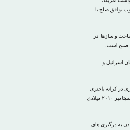
واست آمریکا،
وب توافق صلح با
ساخت و سازها در
ت صلح است.
ان اسرائیل و
 در کرانه باختری
موجب ناتمام ماندن روند مذاکرات میان تشکیلات خودگردان فلسطین و اسرائیل در سپتامبر ۲۰۱۰ میلادی
ای خاتمه دادن به درگیری های