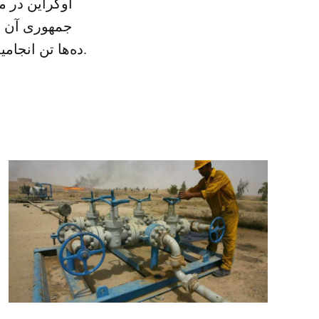
اوکراین در م
جمهوری آن ب
ده‌ها تن انجامیده، اما تلفات اعتراضات هیچ وقت به اندازه این سه روز اخیر نبوده است.