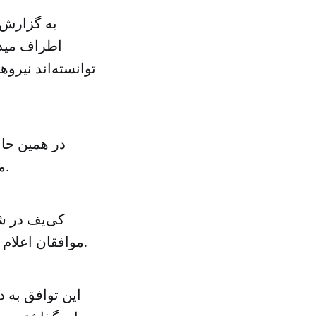
به گزارش
اطراف میدا
توانسته‌اند نیرو
در همین حال 
مشرف به میدان استقلال، ۲۰ نفر از نیروهای پلیس را مجروح کرده است.
کی‌یف در ش
موافقان اعلام کرده بودند که برای آتش‌بس و آغاز گفت‌وگوهای مستقیم توافق کرده‌اند.