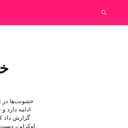
خش
خشونت‌ها در ا
ادامه دارد و 
گزارش داد ک
اوکراین، دست‌کم به مرگ ۲۶ نفر از مخالفان ح