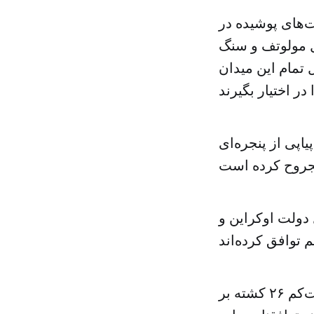
‌های پوشیده در
ل مولوتف و سنگ
 تمام این میدان
یاپی از پنجره‌ای
دولت اوکراین و
این توافق به دنبال درگیری‌های خونین روز سه‌شنبه حاصل آمد که دست‌کم ۲۶ کشته بر