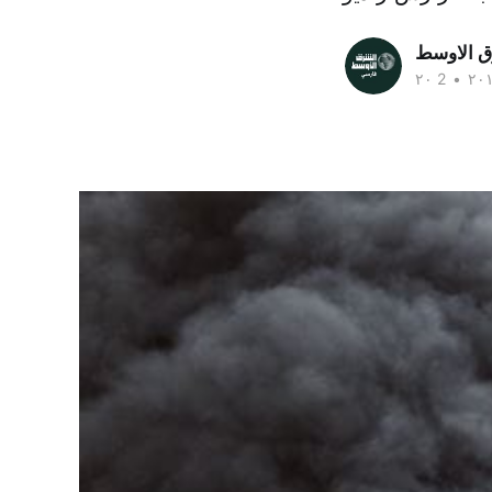
ق الاوسط
•