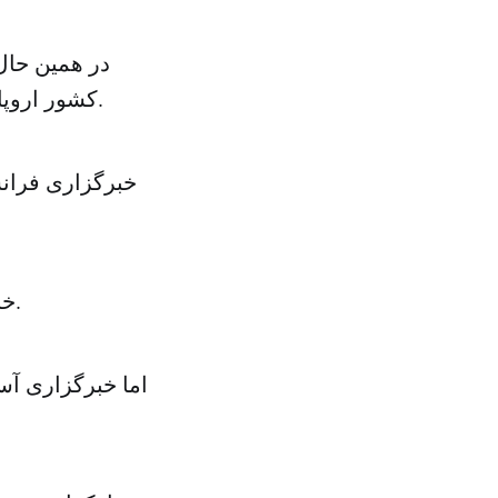
در همین حال
کشور اروپایی لهستان، آلمان و فرانسه با رییس جمهوری اوکراین به گوش می‌رسد.
خبرگزاری‌ فران
خبرگزاری رویترز حتی خبر داده است که این وزرا اوکراین را ترک کرده‌اند.
اما خبرگزاری آس