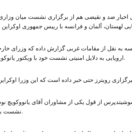
 اخبار ضد و نقیضی هم از برگزاری نشست میان وزاری
سه به نقل از مقامات غربی گزارش داده که وزرای خار
اروپایی به دلایل امنیتی نشست خود با ویکتور یانوکویچ را لغو کرده‌اند.
وشیتدپرس از قول یکی از مشاوران آقای یانووکویچ نو
نشست برگزار خواهد شد.