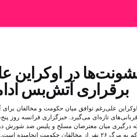
ونت‌ها در اوکراین عل
برقراری آتش‌بس ادام
وکراین علی‌رغم توافق میان حکومت و مخالفان برای
قربانی‌های تازه‌ای می‌گیرد. خبرگزاری فرانسه روز پنج‌
ه درگیری میان معترضان مسلح و پلیس ضد شورش در 
کومت انجامیده است. به گزارش رادیو