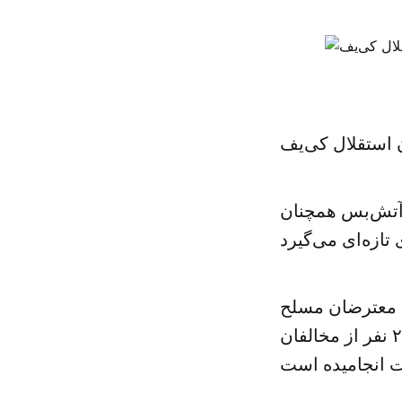
استقلال کی‌یف
 آتش‌بس همچنان
ن معترضان مسلح
و پلیس ضد شورش در کی‌یف، پایتخت اوکراین، دست‌کم به مرگ ۲۶ نفر از مخالفان