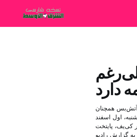
ی‌رغم
ه دارد
 آتش‌بس همچنان
شنبه، اول اسفند
کی‌یف، پایتخت