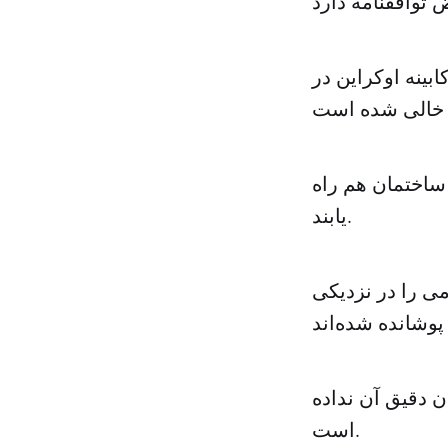
ینه اوکراین در
ساختمان هم راه
یابند.
ویسد که عکاس آن رسانه اجساد ۱۵ غیرنظامی را در نزدیکی
ه چگونگی کشته شدن این ۱۵ نفر و زمان دقیق آن نداده
است.