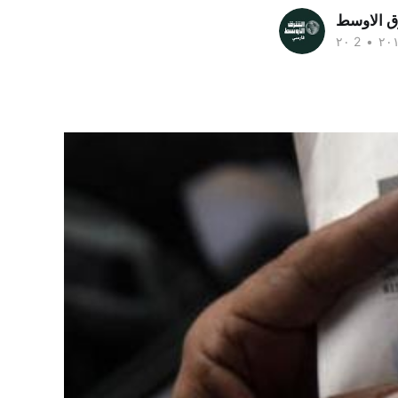
ق الاوسط
•