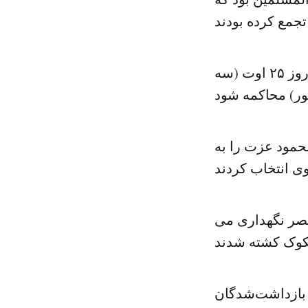
قرار است بدیع همراه با سایر رهبران دستگیرشده اخوان‌المسلمین روز ۲۵ اوت (سه
حمود عزت را به
مصر نگهداری می
ه بازداشت‌شدگان