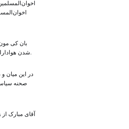
اخوان‌المسل
شدن هواداران اخوان‌المسلمین در زندان، خواهان تشکیل گروه تحقیق در باره آن شد.
در این میان و
صحنه سیاسی