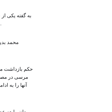
به گفته یکی از 
شهرک نصر قاهره، در نزدیکی میدان رابعه العدویه، بازداشت شده است.
محمد بدی
مرسی در مصر ص
آنها را به اد
میدان رابعه عد