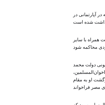
در آپارتمانی در
 همراه با سایر
س از سرنگونی دولت محمد
اخوان‌المسلمین،
زگشت او به مقام
المسلمین بود که