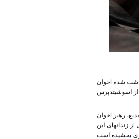
داشت شده اخوان
از اسوشیتدپرس
یع، رهبر اخوان
ز زندانهای این