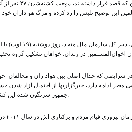
اخوان‌المسلمین که قصد فرار
مین این توضیح پلیس را رد کرده و مرگ هواداران خود ر
بان کی مون، دبیر کل سازمان مل
 در شرایطی که جدال اصلی بین هواداران و مخالفان اخو
 مصر ادامه دارد، خبرگزاریها از احتمال آزاد شدن ح
جمهور سرنگون شده این کشور خبر می دهند.
آقای مبارک 