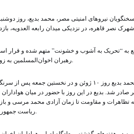
سخنگویان نیروهای امنیتی مصر، محمد بدیع، روز دوشنبه 
ع به “تحریک به آشوب و خشونت” متهم شده و قرار است
رهبران اخوان‌المسلمین به زودی محاکمه شود.
حکم بازداشت محمد بدیع روز ۱۰ ژوئن و در نخستین جمعه پ
ادر شد. بدیع در این روز با حضور در میان هواداران 
امه تظاهرات و مقاومت تا زمان آزادی محمد مرسی و با
ریاست جمهوری مصر فراخواند.
ویه در هفته‌های گذشته میعادگاه اصلی هواداران اخوان‌