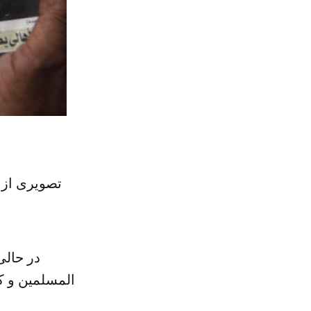
تصویری از 
در حالی
المسلمین و ک