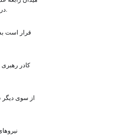
در اعتراض به برکناری محمد مرسی توسط ارتش در آنجا تجمع کرده بودند.
کادر رهبری 
از سوی دیگر ش
نیروهای