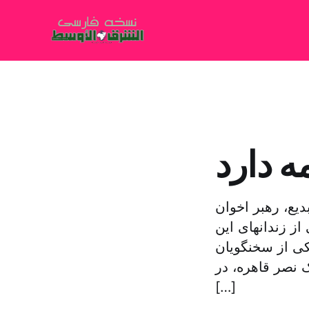
ه دارد
یع، رهبر اخوان
ز زندانهای این
ی از سخنگویان
 نصر قاهره، در
[…]