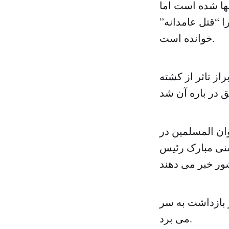
 داشته‌اند، موجب کشته‌شدن ۳۷ نفر از آنها شده است اما
ا “قتل عامدانه”
خوانده است.
ل متحد، روز دوشنبه (۱۹ اوت) با ابراز تاثر از کشته
ان المسلمین در
سنی مبارک رئیس
از زمان پیروزی قیام مردم و برکناری اش در سال ۲۰۱۱ در بازداشت به سر
می برد.