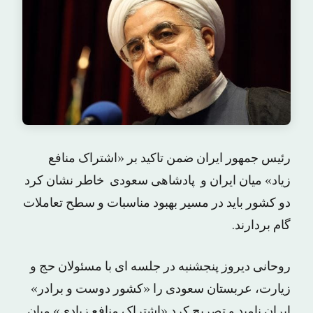
رئیس جمهور ایران ضمن تاکید بر «اشتراک منافع
زیاد» میان ایران و پادشاهی سعودی خاطر نشان کرد
دو کشور باید در مسیر بهبود مناسبات و سطح تعاملات
گام بردارند.
روحانی دیروز پنجشنبه در جلسه ای با مسئولان حج و
زیارت، عربستان سعودی را «کشور دوست و برادر»
ایران نامید و تصریح کرد «اشتراک منافع زیادی» میان