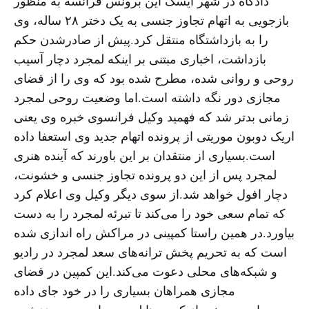
دادگاه در شهر ایسک آین برونس فرانسه به منظور
بازجویی به اتهام تجاوز جنسی به یک دختر ۲۸ ساله، وی
را به بازداشتگاه منتقل کرد.پیش از صادرشدن حکم
بازداشت، اخباری مبتنی بر اینکه لمجرد دچار آسیب
روحی و روانی شده، مطرح شده بود که وی را از فضای
مجازی دور نگه داشته است.اما وضعیت روحی لمجرد
زمانی بدتر شد که فهمید وکیل فرانسوی خبره وی یعنی
اریک دوبون موریتی از پرونده اتهام جدید وی استعفا داده
است.بسیاری از منتقدان بر این باورند که آینده هنری
لمجرد پس از این دو پرونده تجاوز جنسی و خشونت،
دچار افول خواهد شد.از سوی دیگر وکیل وی اعلام کرد
که تمام سعی خود را می‌کند تا تبرئه لمجرد را به دست
بیاورد.در همین راستا کمپینی در مراکش راه اندازی شده
است که به تحریم پخش ترانه‌های سعد لمجرد در رادیو
و شبکه‌های محلی دعوت می‌کند.این کمپین در فضای
مجازی همراهان بسیاری را در خود جای داده