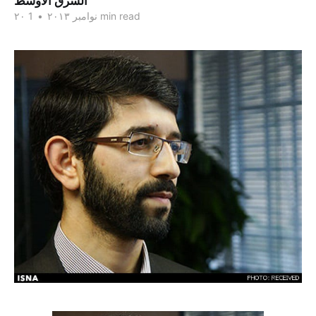
الشرق الاوسط
1 min read
۲۰ نوامبر ۲۰۱۳
•