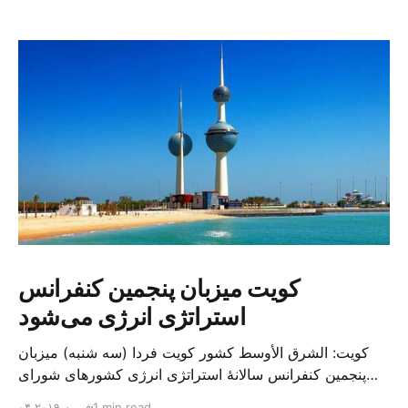
کویت میزبان پنجمین کنفرانس
استراتژی انرژی می‌شود
کویت: الشرق الأوسط کشور کویت فردا (سه شنبه) میزبان
پنجمین کنفرانس سالانهٔ استراتژی انرژی کشورهای شورای
همکاری خلیج می‌شود. به گزارش الشرق الاوسط، حدود ۳۰۰
1 min read
۰۴ فوریه ۲۰۱۹