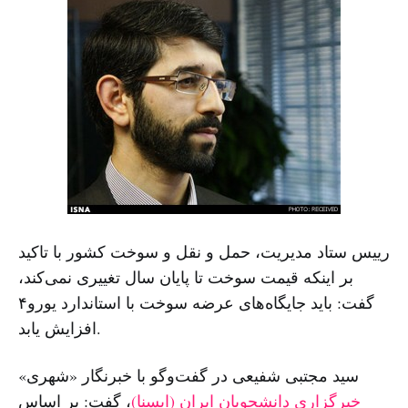
رییس ستاد مدیریت، حمل و نقل و سوخت کشور با تاکید
بر اینکه قیمت سوخت تا پایان سال تغییری نمی‌کند،
گفت: باید جایگاه‌های عرضه سوخت با استاندارد یورو۴
افزایش یابد.
سید مجتبی شفیعی در گفت‌وگو با خبرنگار «شهری»
خبرگزاری دانشجویان ایران (ایسنا)
، گفت: بر اساس