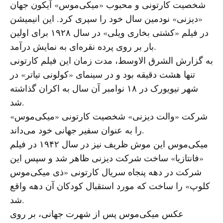
شخصیت کارتونی و محبوب «میکی‌موس» آیکون جهان
«دیزنی» نودمین سال خود را سپری کرد. این انیمیشن
در فیلم «کشتی بخاری ویلی» در سال ۱۹۲۸ برای اولین
بار بر روی پرده نقره‌ای به نمایش درآمد.
به گزارش الشرق الاوسط، مدت زمان این فیلم کارتونی
تنها هشت دقیقه بود و در سینمای «کولونی تیاتر» در
شهر نیویورک در ۱۸ نوامبر آن سال به اکران گذاشته
شد.
شرکت «والت دیزنی» شخصیت کارتونی «میکی‌موس»
را به عنوان سفیر جهانی خود می‌داند.
میکی‌موس این موش ظریف نیز در سال ۱۹۴۲ در فیلم
«فانتازیا» ساخت شرکت دیزنی ظاهر شد و سپس این
شرکت در دهه پنجاه سریال کارتونی «ذی میکی‌موس
کلوپ» را ساخت که مورد استقبال کودکان آن دهه واقع
شد.
عکس میکی‌موس پس از شهرت جهانی، بر روی