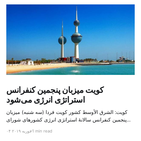
کویت میزبان پنجمین کنفرانس
استراتژی انرژی می‌شود
کویت: الشرق الأوسط کشور کویت فردا (سه شنبه) میزبان
پنجمین کنفرانس سالانهٔ استراتژی انرژی کشورهای شورای
همکاری خلیج می‌شود. به گزارش الشرق الاوسط، حدود ۳۰۰
1 min read
۰۴ فوریه ۲۰۱۹
متخصص از شرکت‌های جهانی نفت و گاز در این کنفرانس