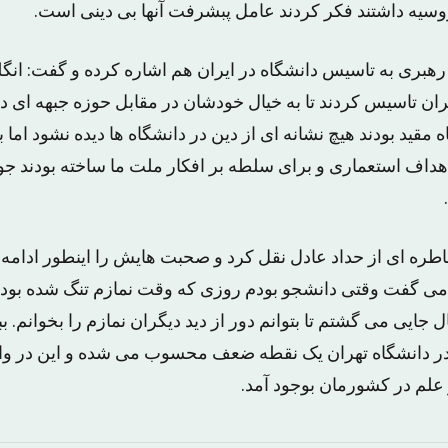
روسیه داشتند فکر کردند عامل پبشرفت آنها بی دینی است.
ری به تاسیس دانشگاه در ایران هم اشاره کرده و گفت: انگلی
ران تاسیس کردند تا به خیال خودشان در مقابل حوزه جبهه ای در
مقید بودند هیچ نشانه ای از دین در دانشگاه ها دیده نشود اما ب
ا اهداف استعماری و برای سلطه بر افکار ملت ما ساخته بودند جو
اطره ای از حداد عادل نقل کرد و صحبت هایش را اینطور ادامه 
می گفت وقتی دانشجو بودم روزی که وقت نمازم تنگ شده بود و
ل جایی می گشتم تا بتوانم دور از دید دیگران نمازم را بخوانم. 
ن در دانشگاه تهران یک نقطه ضعف محسوب می شده و این در و
 علم در کشورمان بوجود آمد.