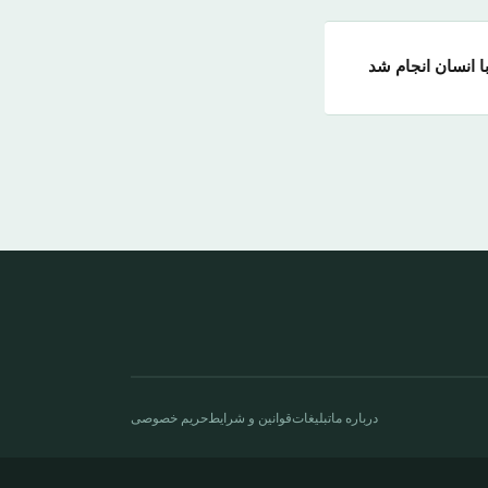
ا انسان انجام شد
درباره ما
تبلیغات
قوانین و شرایط
حریم خصوصی