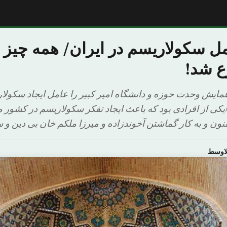
مل سکولاریسم در ایران/ همه چیز ا
 شد!
ایش وحدت حوزه و دانشگاه امیر کبیر را عامل ایجاد سکولار
کی از افرادی بود که باعث ایجاد تفکر سکولاریسم در کشور ما 
ن و به کار گماشتن آخوندزاده و میرزا ملکم خان بی دین و 
لاوسط