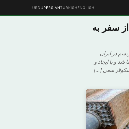
URDU
PERSIAN
TURKISH
ENGLISH
ز سفر به
یسم در ایران
شد و با ایجاد و
سکولار سعی […]