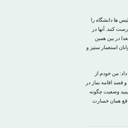
س ها دانشگاه را
ست کنند. آنها در
عدا در بین همین
انان استعمار ستیز و
داد: من خودم از
 قصد اقامه نماز در
ببینید وضعیت چگونه
اقع همان خسارت