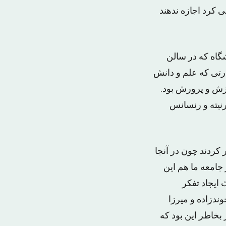
 کرد اجازه ندهند
گاه که در سالن
تی که علم و دانش
وزش و پرورش بود.
رنیته و رنسانس
 کردند چون در آنجا
جامعه ما هم این
 ایجاد تفکر
ندزاده و میرزا
 بخاطر این بود که