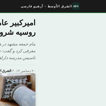
الشرق الأوسط - آرشیو فارسی
امیرکبیر عا
روسیه شروع
مام جمعه مشهد در هم
معرفی کرد و گفت: «ی
تاسیس مدرسه دارلفنو
۲۰ دسامبر ۲۰۱۳
·
الشرق ا