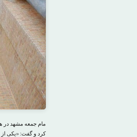
مام جمعه مشهد در هم
کرد و گفت: «یکی از ا