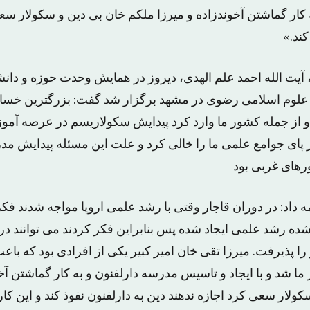
کار گماشتن آخوندزاده و میرزا ملکم خان بی دین و سکولار سعی
کند.»
 آیت الله احمد علم الهدی، دیروز در همایش وحدت حوزه و دانش
علوم اسلامی رضوی در مشهد برگزار شد گفت: بزرگترین خسار
 و از جمله کشور ما وارد کرد پیدایش سکولاریسم در عرصه آم
 پای جوامع علمی ما را خالی کرد و علت این مسئله پیدایش مد
های غربی بود
 داد: در دوران قاجار وقتی با رشد علمی اروپا مواجه شدند فکر
شده رشد علمی ایجاد شده پس بنابراین فکر کردند می توانند در 
 را پذیرفت. میرزا تقی خان امیر کبیر یکی از افرادی بود که باعث
 شد و با ایجاد و تاسیس مدرسه دارلفنون و به کار گماشتن آخو
ولار سعی کرد اجازه ندهند دین به دارلفنون نفوذ کند و این کار