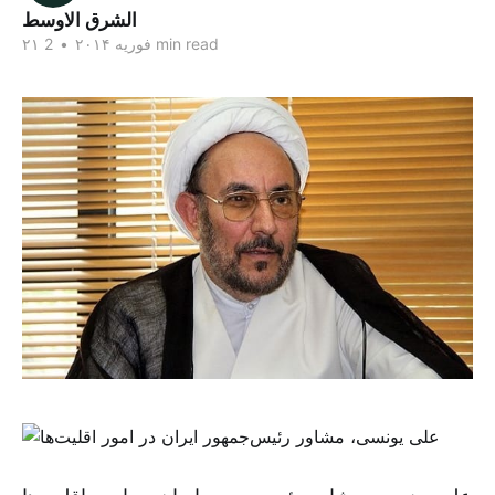
الشرق الاوسط
2 min read
۲۱ فوریه ۲۰۱۴
•