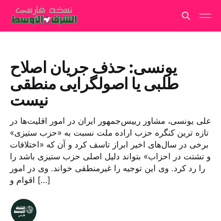
یونسی: حذف جریان اصلاح
طلبی یا اصولگرایی منطقی
نیست
علی یونسی، مشاور رییس‌جمهور ایران در امور اقلیت‌ها در
تازه ترین کنگره حزب اراده ملت نسبت به «حزب ستیزی»
برخی در سال‌های اخیر ابراز تاسف کرد و آن که «اختلافات
و تشتت در احزاب» بتواند دلیل اصلی حزب ستیزی باشد را
را رد کرد. وی این توجیه را غیرمنطقی خواند. وی در امور
اقوام و […]