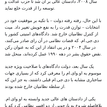
سال ۲۰۰۸، دادستان عالی بر آن شد تا حزب عدالت و
توسعه را از قدرت خلع نماید.
با این حال، رفته رفته دولت – با تکیه بر موفقیت خود در
انتخابات – توازن قدرت را به نفع خویش تغییر داد. میت
از کنترل نظامیان خارج شد. دادگاه‌های امنیتی کشور یا
دی.جی.ام. که قضات نظامی در آن رای صادر می‌کنند،
در سال ۲۰۰۴ و در پی انتقاد از این که به عنوان رکن
نقض حقوق بشر در دهه ۱۹۹۰ عمل کرده‌اند، منحل شد.
یک سال بعد، دولت دادگاه‌های با صلاحیت ویژه جدید
موسوم به او.وای.ام را معرفی کرد که از بسیاری جهات
ساختاری مشابه با دی.جی.ام قبلی داشتند، به جز این که
از سلطه نظامیان خارج شده بودند.
یکی از دادستان های عالی جدید وابسته به او.وای.ام.
بلافاصله شروع به بازجویی از دو افسر نظامی کرد که با