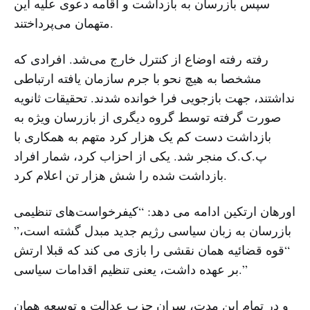
سپس بازرسان به بازداشت و اقامه دعوی علیه این
متهمان می‌پرداختند.
رفته رفته اوضاع از کنترل خارج می‌شد. افرادی که
مشخصا به هیچ نحو با جرم سازمان یافته ارتباطی
نداشتند، جهت بازجویی فرا خوانده شدند. تحقیقات ثانویه
صورت گرفته توسط گروه دیگری از بازرسان ویژه به
بازداشت دست کم یک هزار کرد متهم به همکاری با
پ.ک.ک منجر شد. یکی از احزاب کرد، شمار افراد
بازداشت شده را شش هزار تن اعلام کرد.
اورهان ارتکین ادامه می دهد: “کیفرخواست‌های تنظیمی
بازرسان به زبان سیاسی رژیم جدید مبدل گشته است،”
“قوه قضائیه همان نقشی را بازی می کند که قبلا ارتش
بر عهده داشت، یعنی تنظیم اقدامات سیاسی.”
و در تمام این مدت، سران حزب عدالت و توسعه همان