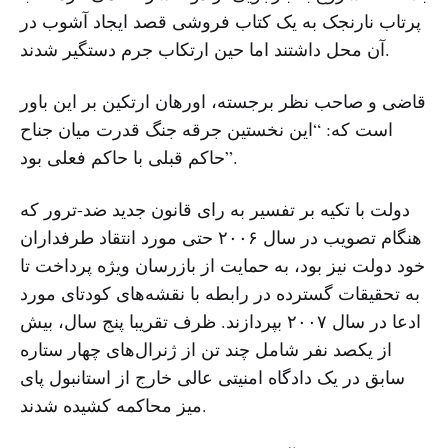
پرتاب نارنجک به یک کتاب فروشی قصد ایجاد آشوب در
آن محل داشتند اما حین ارتکاب جرم دستگیر شدند.
قاضی و صاحب نظر برجسته، اورهان ارتکین بر این باور
است که: “این نخستین جرقه جنگ قدرت میان جناح
حاکم قبلی با حاکم فعلی بود”.
دولت با تکیه بر تفسیر به رای قانون جدید ضد-ترور که
هنگام تصویب در سال ۲۰۰۶ حتی مورد انتقاد طرفداران
خود دولت نیز بود، به حمایت از بازرسان ویژه پرداخت تا
به تحقیقات گسترده در رابطه با نقشه‌های کودتای مورد
ادعا در سال ۲۰۰۷ بپردازند. ظرف تقریبا پنج سال، بیش
از یکصد نفر شامل چند تن از ژنرال‌های چهار ستاره
سابق در یک دادگاه امنیتی عالی خارج از استانبول پای
میز محاکمه کشیده شدند.