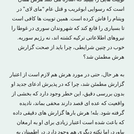
است که رسوایی ابوغریب و قتل عام “مای لای” در
ویتنام را فاش کرده است. همین توییت ها کافی است
تا بسیاری را قانع کند که شهروندان سوری در غوطا را
نیروهای اطلاعاتی ترکیه کشته اند، نه رژیم سوریه.
خوب در چنین شرایطی، چرا باید از صحت گزارش
هرش مطمئن شد؟
به هر حال، حتی در مورد هرش هم لازم است از اعتبار
گزارش مطمئن شد، چرا که در پذیرش ادعای جدید او
بدون بررسی دقیق، این خطر وجود دارد که بخشی از
واقعیت که عده ای قصد دارند مخفی بماند، نادیده
گرفته شود. بله! هرش بارها گزارش های دقیقی داده
که باعث شده است اعتبار زیادی برای او به ارمغان
بیاورد، اما نکته دیگری هم وجود دارد. در اطمینان به