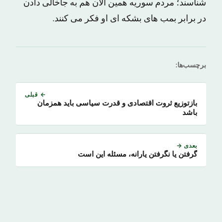
شناسند؛ مردم سوریه همین الان هم به جاخالی دادن
در برابر بمب های بشکه ای او فکر می کنند.
برچسب‌ها:
← قبلی
بازتوزیع ثروت اقتصادی و قدرت سیاسی باید همزمان
باشد
بعدی →
گرفتن یا نگرفتن یارانه، مسئله این است