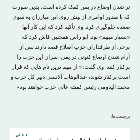
تر شدن اوضاع در یمن کمک کرده است، بدین صورت
که با صدور اوامری از پیش روی این مبارزان به سوی
صعده جلوگیری کرد. وی تأکید کرد که این کار آنها
«بسیار مبهم» بود. ابو راس همچنین فاش کرد که
برخی از طرفداران حزب اصلاح قصد دارند پس از
آرام شدن اوضاع کنونی در یمن، سران این حزب را
برکنار کنند. وی گفت: « از مهم ترین نام هایی که قرار
است برکنار شوند، عبدالوهاب الانسی دبیر کل حزب و
محمد الیدومی رئیس کمیته عالی حزب خواهند بود».
برچسب‌ها:
← قبلی