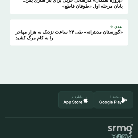
«پروژه سلمان» مارشالی عربی برای باز سازی یمن..
پایان مرحله اول «طوفان قاطع»
بعدی →
«گورستان مدیترانه» طی ۲۴ ساعت نزدیک به هزار مهاجر
را به کام مرگ کشید
دریافت از
دانلود از
App Store
Google Play