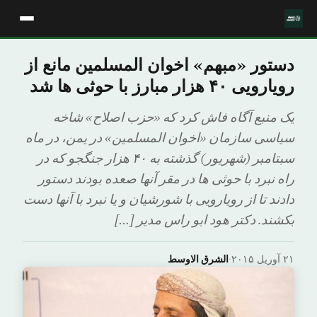
دستور «مبهم» اخوان المسلمین مانع از
رویارویی ۴۰ هزار مبارز با حوثی ها شد
یک منبع آگاه فاش کرد که «حزب اصلاح» شاخه
سیاسی سازمان «اخوان المسلمین» در یمن، در ماه
سبتامبر (شهریور) گذشته به ۴۰ هزار جنگجو که در
راه نبرد با حوثی ها در مقر آنها صعده بودند دستور
دادند تا از رویارویی با شورشیان و یا نبرد با آنها دست
بکشند. دکتر هود ابو راس مدیر […]
۲۱ آوریل ۲۰۱۵
·
الشرق الاوسط