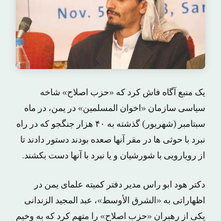
یک منبع آگاه فاش کرد که «حزب اصلاح» شاخه
سیاسی سازمان «اخوان المسلمین» در یمن، در ماه
سبتامبر (شهریور) گذشته به ۴۰ هزار جنگجو که در راه
نبرد با حوثی ها در مقر آنها صعده بودند دستور دادند تا
از رویارویی با شورشیان و یا نبرد با آنها دست بکشند.
دکتر هود ابو راس مدیر دفتر کمیته علمای یمن در
اظهاراتی به «الشرق الأوسط»، عبد المجید الزندانی
یکی از رهبران «حزب اصلاح» را متهم کرد که به وخیم