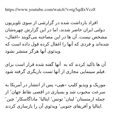
https://www.youtube.com/watch?v=tg5qdIxVcz8
افراد بازداشت شده در گزارشی از سوی تلویزیون
دولتی ایران حاضر شدند، اما در این گزارش چهره‌شان
مشخص نیست. آن ها در این مصاحبه می‌گویند «اغفال»
شده‌اند و فردی که آنها را اغفال کرده قول داده است که
ویدئوی آنها هرگز منتشر نشود.
آن ها تاکید کردند که به آنها گفته شده قرار است برای
فیلم سینمایی مجازی از آنها تست بازیگری گرفته شود.
موزیک و ویدیو کلیپ «هپی» پس از انتشار در آمریکا به
سرعت محبوب شد و بسیاری در اقصی نقاط جهان٬ از
جمله ارمنستان٬ لبنان٬ تونس٬ ایتالیا٬ ماداگاسکار٬ چین٬
ایتالیا و آفریقای جنوبی٬ ویدئوی آن را بازسازی کردند.