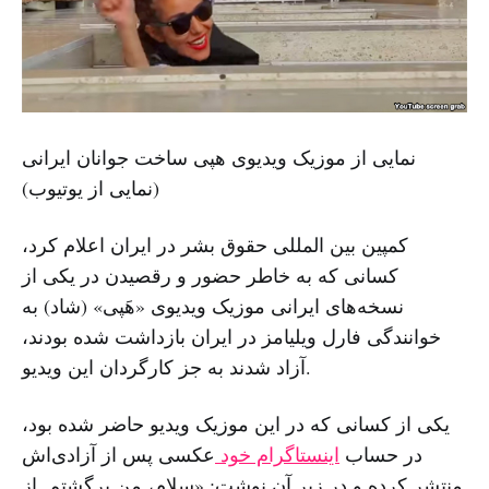
نمایی از موزیک ویدیوی هپی ساخت جوانان ایرانی
(نمایی از یوتیوب)
کمپین بین المللی حقوق بشر در ایران اعلام کرد،
کسانی که به خاطر حضور و رقصیدن در یکی از
نسخه‌های ایرانی موزیک ویدیوی «هَپی» (شاد) به
خوانندگی فارل ویلیامز در ایران بازداشت شده بودند،
آزاد شدند به جز کارگردان این ویدیو.
یکی از کسانی که در این موزیک ویدیو حاضر شده بود،
در حساب
اینستاگرام خود
عکسی پس از آزادی‌اش
منتشر کرده و در زیر آن نوشت: «سلام، من برگشتم. از