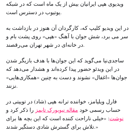
ویدیوی هپی ایرانیان بیش از یک ماه است که در شبکه
یوتیوب در دسترس است.
در این ویدیو‌ کلیپ که، کارگردان آن هنوز در بازداشت به
سر می برد، شش جوان با آهنگ «هپی» روی پشت بام و
در خانه‌ای در شهر تهران می‌رقصند.
ساجدی‌نیا می‌گوید که این جوان‌ها با هدف بازیگر شدن
در این ویدئو حضور پیدا کرده‌اند و هشدار می‌دهد که
جوان‌ها «اغفال» نشوند و دست به چنین «همکاری‌هایی»
نزنند.
فارل ویلیامز، خواننده ترانه هپی (شاد) در توییتی در
حساب رسمی خود
مقاله نیویورک تایمز
را ذکر کرد و
نوشت
: «خیلی ناراحت کننده است که این بچه ها برای
تلاش برای گسترش شادی دستگیر شدند.»