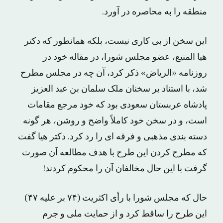
منطقه را به محاصره در آورد.
این سخن از بی کاری نیست، بلکه همانطور که دکتر
هیا المنیع، عضو مجلس شورا، در مقاله خود در
روزنامه «الریاض» ذکر کرد، آن چه در مجلس مطرح
شد، با استناد بر سخنان ملک سلمان بن عبد العزیز
پادشاه عربستان سعودی بود که خود مرجع مقامات
است، و در سخن خود کاملاً واضح و روشن، هر گونه
دسته بندی مذهبی و فرقه ای را رد کرد. دکتر هیا گفت
که مطرح کردن این طرح با هدف مطالعه آن صورت
گرفت با این حال مخالفان آن را محکوم کردند!
حال که مجلس شورا با رأی اکثریت (۷۴ بر علیه ۴۷)
این طرح را ساقط کرد و از حمایت ملی و جرم