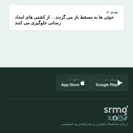
بعدی →
حوثی ها به مسقط باز می گردند… از کشتی های امداد
رسانی جلوگیری می کنند
دریافت از
دانلود از
App Store
Google Play
درباره ما
تبلیغات
قوانین و شرایط
حریم خصوصی