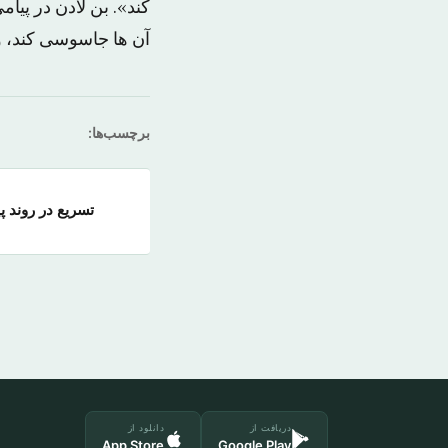
کند». بن لادن در پیا
آن ها جاسوسی کند، و
برچسب‌ها:
تسریع در روند 
دریافت از
دانلود از
App Store
Google Play