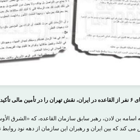
أکید می کند
 اسامه بن لادن، رهبر سابق سازمان القاعده، که «الشرق الأو
می کند که بین ایران و رهبران این سازمان از دهه نود روابط ن