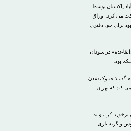
اه او در شهر ابیت آباد پاکستان توسط
کت می کرد. اوراق
 سازمان در زمانی معین، در سال ۲۰۰۶، علاقمند بود برای خود دفتری
«القاعده» در سودان
کم بود.
ط» گفت: «بلوک شدن
می کند که تهران
 برخورد کرد، و به
ش و گربه بازی