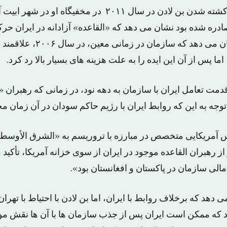
این اسناد، که پس از کشته شدن بن لادن در سال ۲۰۱۱ در مخفیگ
ادره شده بود نشان می دهد که «القاعده» آزادانه در ایران حر
پراکنده این اسناد نشان می دهد که
ما پس از آن این ایده را به علت هزینه های بسیار بالا رد کرد.
دمت تعامل ایران با سازمان به دهه نود، در زمانی که رهبران 
 توجه به این که روابط ایران با رژیم حاکم سودان در آن زمان مح
 آمریکایی متخصص در مبارزه با تروریسم به «الشرق الأوس
 رهبران القاعده موجود در ایران از سوی خزانه آمریکا، تأکید 
الی سازمان در پاکستان و افغانستان بود».
دهد که برخلاف روابط با ایران، اما بن لادن با احتیاط با تهران
د که ممکن است ایران پس از جذب سازمان ها با آن ها نقش مو