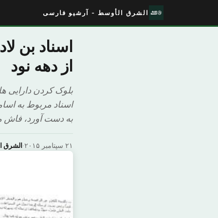
الشرق الأوسط - آرشیو فارسی
اسناد بن لا
از دهه نود
اسناد مربوط به اسام
به دست آورد، فاش می
۲۱ سپتامبر ۲۰۱۵
·
الشرق ا