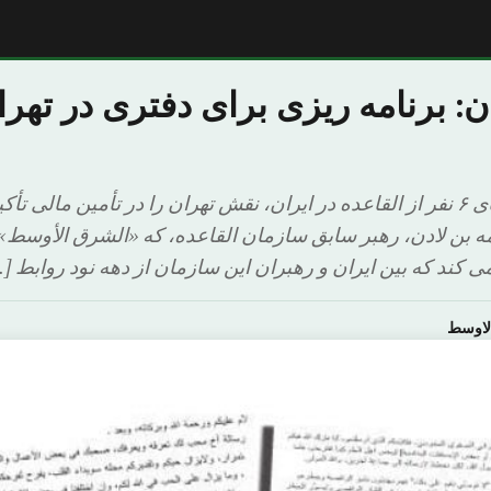
دن: برنامه ریزی برای دفتری در ته
بلوک کردن دارایی های ۶ نفر از القاعده در ایران، نقش تهران را در تأمین مال
ه بن لادن، رهبر سابق سازمان القاعده، که «الشرق الأوسط» 
 کند که بین ایران و رهبران این سازمان از دهه نود روابط [
لاوسط