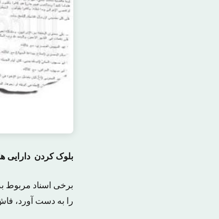
بلوک کردن دارایی های ۶ نفر از القاعده در ایران، نقش تهران را در تأمین مالی ت
برخی اسناد مربوط به
را به دست آورد، فاش 