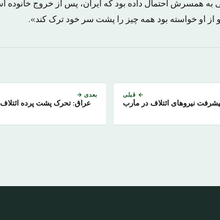
می به همسرش احتمال داده بود که ایران، پس از خروج خانوده اش
 از او خواسته بود همه چیز را پشت سر خود ترک کند».
← قبلی
بعدی →
پیشرفت نیروهای ائتلاف در مأرب
عراق: تحرک پشت پرده ائتلاف 