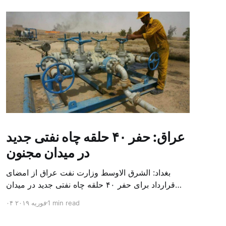
عراق: حفر ۴۰ حلقه چاه نفتی جدید
در میدان مجنون
بغداد: الشرق الاوسط وزارت نفت عراق از امضای
قرارداد برای حفر ۴۰ حلقه چاه نفتی جدید در میدان
بزرگ مجنون در استان بصره (جنوب) خبر داد. باسم
1 min read
۰۴ فوریه ۲۰۱۹
محمد خضیر مدعامل شرکت حفاری عراق روز یکشنبه
در نشست خبری گفت: سقف زمانی برای تولید ۲۴