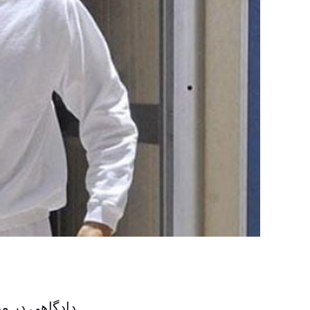
دادگاهی در م