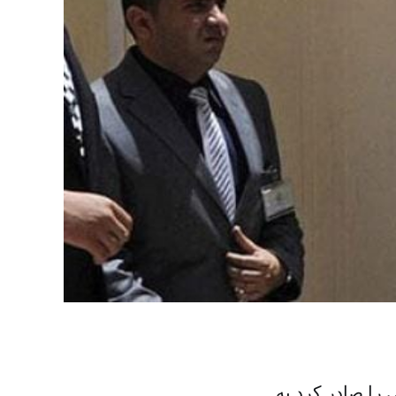
را صادر کرد.به