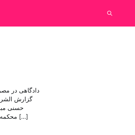
دادگاهی در مصر
گزارش الشرق 
حسنی مبار
محکمه دیگر موافقت کرد. این دادگاه همچنین با درخواست آزادی علاء و جمال […]