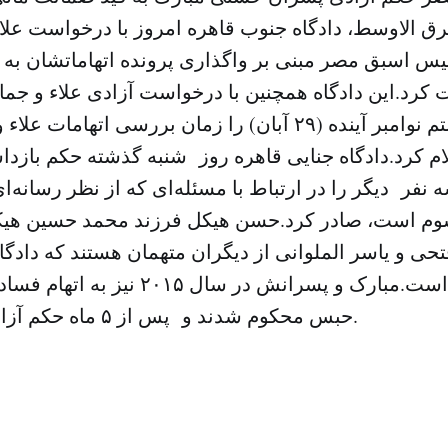
 الاوسط، دادگاه جنوب قاهره امروز با درخواست علا
س اسبق مصر مبنی بر واگذاری پرونده اتهاماتشان به
 کرد.این دادگاه همچنین با درخواست آزادی علاء و جم
موافقت و بیستم نوامبر آینده (۲۹ آبان) را زمان بررسی اته
لام کرد.دادگاه جنایی قاهره روز شنبه گذشته حکم بازد
 نفر دیگر را در ارتباط با مسئله‌ای که از نظر رسانه‌ا
م است، صادر کرد.حسن هیکل فرزند محمد حسین هیکل
ی و یاسر الملوانی از دیگران متهمان هستند که دادگاه 
حبس محکوم شدند و پس از ۵ ماه حکم آزادی آنها صادر شد.