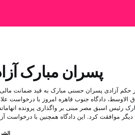
پسران مبارک آزاد
 حکم آزادی پسران حسنی مبارک به قید ضمانت مالی ر
الاوسط، دادگاه جنوب قاهره امروز با درخواست علا
ک رئیس اسبق مصر مبنی بر واگذاری پرونده اتهامات
الشر