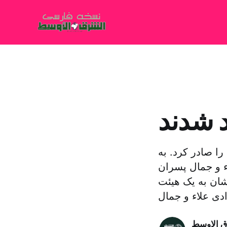
 شدند
ا صادر کرد. به
ء و جمال پسران
شان به یک هیئت
ق الاوسط