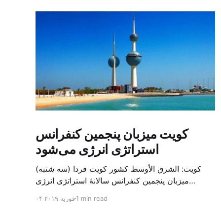
کویت میزبان پنجمین کنفرانس
استراتژی انرژی می‌شود
کویت: الشرق الأوسط کشور کویت فردا (سه شنبه)
میزبان پنجمین کنفرانس سالانهٔ استراتژی انرژی
کشورهای شورای همکاری خلیج می‌شود. به گزارش
1 min read
۰۴ فوریه ۲۰۱۹
الشرق الاوسط، حدود ۳۰۰ متخصص از شرکت‌های
جهانی نفت و گاز در این کنفرانس شرکت خواهند کرد.