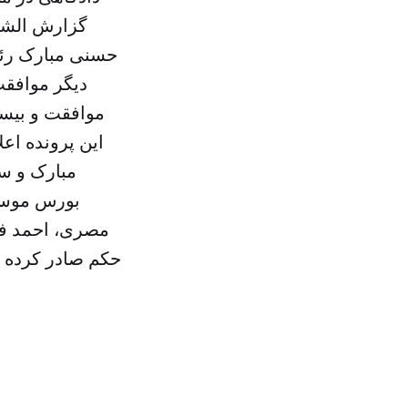
گزارش الشرق
حسنی مبارک رئی
دیگر موافقت
این پرونده اع
مبارک و سه
بورس موسو
مصری، احمد فتح