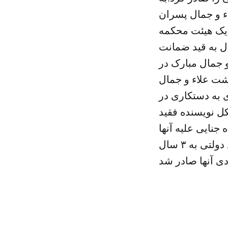
ء و جمال پسران
 یک هیئت محکمه
ال به قید ضمانت
امات علاء و جمال مبارک در
اشت علاء و جمال
ی به دستکاری در
 نویسنده فقید
جنایی علیه آنها
حکم صادر کرده است.مبارک و پسرانش در سال ۲۰۱۵ نیز به اتهام فساد دولتی به ۳ سال