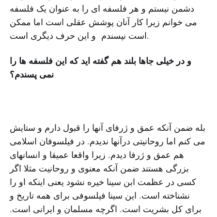
دشمن نیستم و هر فلسفه ای را به عنوان یک فلسفه
می خوانم زیرا کار آنان پوشش عقلی است اما ممکن
است نپسندم و این حرف دیگری است.
و در خیلی جاها بلند هم گفته اید که این فلسفه ها را
نمی پسندم؟
بله ضمن آنکه عمق و ژرفای آنها را قبول دارم و ستایش
می کنم اما روحانیتی درآنها ندیدم. در فیلسوفان اسلامی
هم عمق و ژرفا دیدم. زیرا واقعا عمیقا و انسانهای
بزرگی هستند ضمن آنکه معنوی و روحانیت مثلا اگر
کسی در عظمت ابن سینا خیره نشود یعنی اینکه او را
نشناخته است. این سینا فیلسوفی برای همه تاریخ و
برای کل بشریت است. اگرچه مسلمان و ایرانی است.