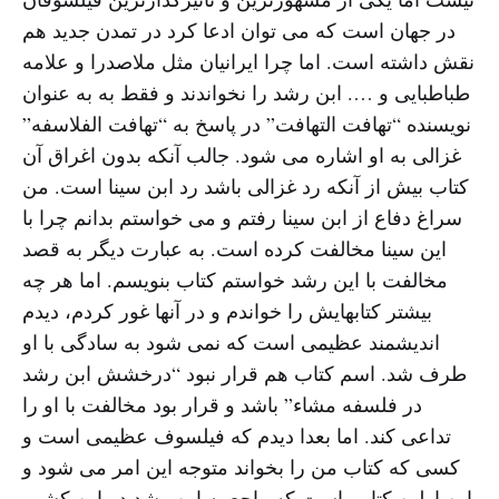
در جهان است که می توان ادعا کرد در تمدن جدید هم
نقش داشته است. اما چرا ایرانیان مثل ملاصدرا و علامه
طباطبایی و …. ابن رشد را نخواندند و فقط به به عنوان
نویسنده “تهافت التهافت” در پاسخ به “تهافت الفلاسفه”
غزالی به او اشاره می شود. جالب آنکه بدون اغراق آن
کتاب بیش از آنکه رد غزالی باشد رد ابن سینا است. من
سراغ دفاع از ابن سینا رفتم و می خواستم بدانم چرا با
این سینا مخالفت کرده است. به عبارت دیگر به قصد
مخالفت با این رشد خواستم کتاب بنویسم. اما هر چه
بیشتر کتابهایش را خواندم و در آنها غور کردم، دیدم
اندیشمند عظیمی است که نمی شود به سادگی با او
طرف شد. اسم کتاب هم قرار نبود “درخشش ابن رشد
در فلسفه مشاء” باشد و قرار بود مخالفت با او را
تداعی کند. اما بعدا دیدم که فیلسوف عظیمی است و
کسی که کتاب من را بخواند متوجه این امر می شود و
این اولین کتابی است که راجع به ابن رشد در این کشور