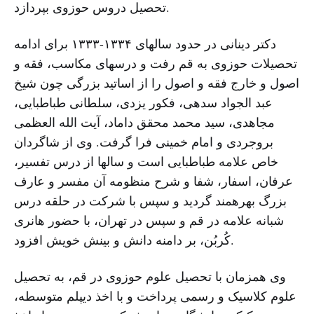
تحصیل دروس حوزوی بپردازد.
دکتر دینانی در حدود سال‏های ۱۳۳۴-۱۳۳۳ برای ادامه
تحصیلات حوزوی به قم رفت و درس‏های مکاسب، فقه و
اصول و خارج فقه و اصول‏ را از اساتید بزرگی چون شیخ
عبد الجواد سدهی، فکور یزدی، سلطانی طباطبایی،
مجاهدی، سید محمد محقق داماد، آیت الله العظمی‏
بروجردی و امام خمینی فرا گرفت. وی از شاگردان
خاص علامه طباطبایی است و سال‏ها از درس تفسیر،
عرفان، اسفار، شفا و شرح منظومه آن مفسر و عارف
بزرگ بهره‏مند گردید و سپس با شرکت در حلقه درس
شبانه علامه در قم و سپس در تهران، با حضور هانری
کُربُن، بر دامنه دانش و بینش خویش افزود.
وی همزمان با تحصیل علوم حوزوی در قم، به تحصیل
علوم کلاسیک و رسمی پرداخت و با اخذ دیپلم متوسطه،