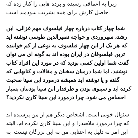
زیرا به اعماقی رسیده و پرده هایی را کنار زده که
حاصل کارش برای همه بشریت سودمند است.
شما چهار کتاب درباره چهار فیلسوف مهم غزالی، ابن
رشد، سهروردی و خواجه نصیرالدین طوسی نوشته اید
که هر یک از این چهار فیلسوف به نوعی از کم خواننده
ترین فیلسوفان در ایران بوده اند به گونه ای می توان
گفت شما اولین کسی بودید که در مورد این افراد کتاب
نوشتید. اما شما درمیان سخنان و مقالات و کتابهایی که
گفته و یا نوشته اید همیشه درمورد ابن سینا صحبت
کرده اید و سینوی بودن و طرفدار ابن سینا بودنتان بسیار
احساس می شود. چرا درمورد این سینا کاری نکردید؟
سئوال خوبی است. اشخاص دیگر هم از من پرسیده اند
که چرا درمورد ملاصدرا و این سینا کاری نکرده ام. البته
این امر به دلیل به اعتنایی من به این بزرگان نیست. به