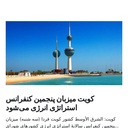
کویت میزبان پنجمین کنفرانس
استراتژی انرژی می‌شود
کویت: الشرق الأوسط کشور کویت فردا (سه شنبه) میزبان
پنجمین کنفرانس سالانهٔ استراتژی انرژی کشورهای شورای