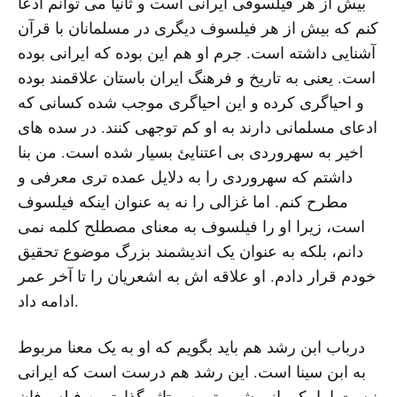
بیش از هر فیلسوفی ایرانی است و ثانیا می توانم ادعا
کنم که بیش از هر فیلسوف دیگری در مسلمانان با قرآن
آشنایی داشته است. جرم او هم این بوده که ایرانی بوده
است. یعنی به تاریخ و فرهنگ ایران باستان علاقمند بوده
و احیاگری کرده و این احیاگری موجب شده کسانی که
ادعای مسلمانی دارند به او کم توجهی کنند. در سده های
اخیر به سهروردی بی اعتنایئ بسیار شده است. من بنا
داشتم که سهروردی را به دلایل عمده تری معرفی و
مطرح کنم. اما غزالی را نه به عنوان اینکه فیلسوف
است، زیرا او را فیلسوف به معنای مصطلح کلمه نمی
دانم، بلکه به عنوان یک اندیشمند بزرگ موضوع تحقیق
خودم قرار دادم. او علاقه اش به اشعریان را تا آخر عمر
ادامه داد.
درباب ابن رشد هم باید بگویم که او به یک معنا مربوط
به ابن سینا است. این رشد هم درست است که ایرانی
نیست اما یکی از مشهورترین و تاثیرگذارترین فیلسوفان