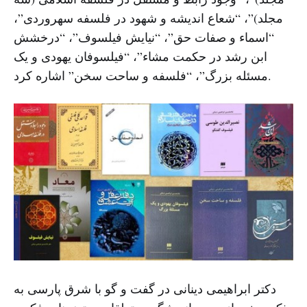
مجلد)”، “شعاع اندیشه و شهود در فلسفه سهروردی”،
“اسماء و صفات حق”، “نیایش فیلسوف”، “درخشش
ابن رشد در حکمت مشاء”، “فیلسوفان یهودی و یک
مسئله بزرگ”، “فلسفه و ساحت سخن” اشاره کرد.
دکتر ابراهیمی دینانی در گفت و گو با شرق پارسی به