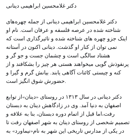
دکتر غلامحسین ابراهیمی دینانی
دکتر غلامحسین ابراهیمی دینانی از جمله چهره‌های
شناخته شده در عرصه فلسفه و عرفان است. نام او
اینک جزو چهره های شناخته شده و تاثیرگذاری است که
نمی توان از کنار او گذشت. دینانی اکنون در آستانه
هشتاد سالگی است و چشمان جست و جو گر و
پرنفوذش گویی می‏خواهند هستی هر چیز را بشکافند و از
کنه و چیستی کائنات آگاهی یابند. بیانش گرم و گیرا و
حضورش شوق انگیز است.
دکتر دینانی در سال ۱۳۱۳ در روستای «دینان»از توابع
اصفهان به دنیا آمد. وی در زادگاهش‏ دینان به دبستان
رفت،اما قبل از اتمام دوره دبستان، بنا به علاقه و
تصمیم شخصی از روستای دینان به شهر اصفهان رفت تا
در یکی از مدارس‏ تاریخی این شهر به نام«نیماورد» به