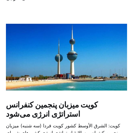
کویت میزبان پنجمین کنفرانس
استراتژی انرژی می‌شود
کویت: الشرق الأوسط کشور کویت فردا (سه شنبه) میزبان
پنجمین کنفرانس سالانهٔ استراتژی انرژی کشورهای شورای