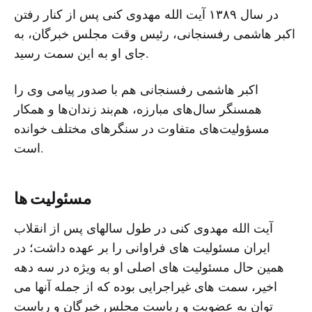
در سال ١٣٨٩ آیت الله مهدوی کنی پس از کنار رفتن
اکبر هاشمی رفسنجانی، رئیس وقت مجلس خبرگان، به
جای او به این سمت رسید.
اکبر هاشمی رفسنجانی هم با صدور پیامی وی را
همسنگر سال‌های مبارزه، هم‌بند زندان‌ها و همکار
مسؤولیت‌های متفاوت در سنگرهای مختلف خوانده
است.
مسئولیت ها
آیت الله مهدوی کنی در طول سالهای پس از انقلاب
ایران مسئولیت های فراوانی را بر عهده داشت؛ در
همین حال مسئولیت های اصلی او به ویژه در سه دهه
اخیر، سمت های غیراجرایی بوده که از جمله آنها می
توان به عضویت و ریاست مجلس خبرگان و ریاست