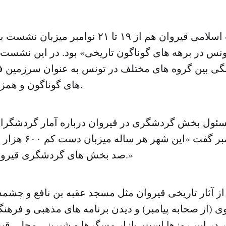
مرکز مطالعات اسلامی قیروان هم از ۱۹ تا ۲۱ نوام
نس در برهه های گوناگون تاریخی» بود. در این نشست
نگی بین گروه های مختلف در تونس به عنوان سرزمین ف
های گوناگون و همزیستی مطرح شد.
سئول بخش گردشگری در قیروان درباره آمار گردشگران
روزهای میلاد پیامبر گ
صد بخش های گردشگری قیروان رزرو شده اند.»
 از آثار تاریخی قیروان مثل مسجد عقبه بن نافع و چشمه ا
لوی (از صحابه پیامبر) و دیدن برنامه های مذهبی و فرهنگ
 در این روزها است. بازار مسگرها و شیرینی محلی قی