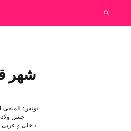
شهر قی