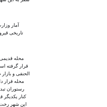
تاریخی قیرو
محله قدیمی
قرار گرفته ا
الحنفی و بازار
محله قرار دا
رستوران تبدی
کنار یکدیگر ق
این شهر رخت ن