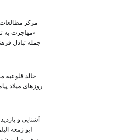
«مهاجرت به تو
جمله تبادل فره
خالد قلوعیه م
آشنایی و بازدید
ابو زمعه الب
سفر به این شهر