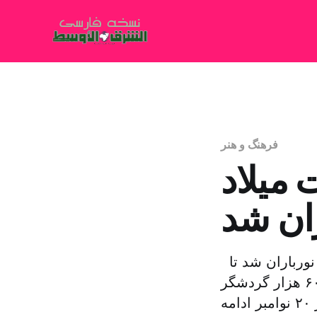
فرهنگ و هنر
میلاد
ران شد
تونس: المنجی السعیدانی شهر قیروان تونس به مناسبت میلاد پیامبر نورباران شد تا
جشن ولادت پیامبر حال و هوای معنوی باشکوهی برای بیش از ۶۰۰ هزار گردشگر
داخلی و عربی که به این شهر آمده اند رقم بزند. جشن مولودی تا روز ۲۰ نوامبر ادامه