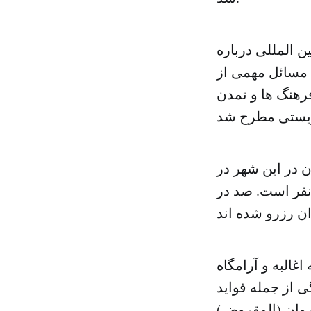
بر میزبان نشست بین المللی درباره
 مسائل مهمی از
رهنگ ها و تمدن
 در این شهر در
فت «این شهر هر ساله میزبان دست کم ۶۰۰ هزار نفر است. صد در
غالبه و آرامگاه
ی از جمله فواید
روان (المقروض)