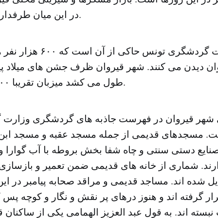
در این میان طرفداران بسیاری دارند.
آمار وزارت گردشگری تونس حاک
ان دیدن می کنند. شهر قیروان ظرف جشن های میلاد پیا
طول می کشد میزبان تقریبا ۶۰۰ هزار نفر است.
 شهر قیروان در فهرست جاذبه های گردشگری وزارت
ست. مسجدهای قدیمی از جمله مسجد عقبه و مسجد ابن
 صنایع دستی سنتی و چاه شفا بخش بروطه با آب گوارا و
رند. شماری از خانه های قدیمی ضمن تعمیر و بازسازی 
ل شده اند. مساجد قدیمی و مراقد صحابه پیامبر در ای
رار گرفته اند و هنوز درهای پر نقش و نگار و کوچه پس 
بسته اند. به قول عبد العزیز الهمامی یکی از ساکنان قی