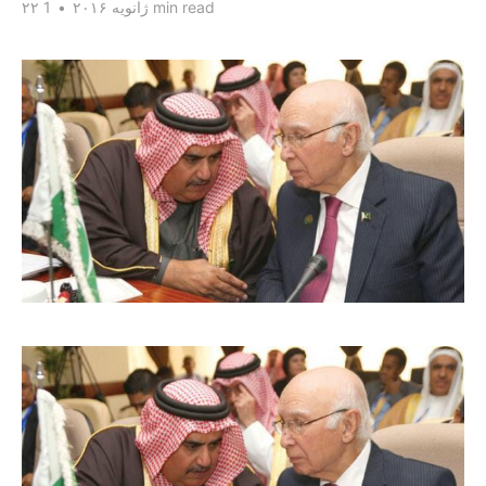
1 min read
۲۲ ژانویه ۲۰۱۶
•