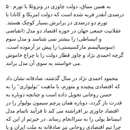
به همین سیاق، دولت چاوزی در ونزوئلا با تورم ۵۰
درصدی آنقدر فربه شده است که دولت امریکا و کانادا با
تورم دو درصدی در برابرش بسیار کوچک هستند.
عقلانیت جمعی جهان در حوزه اقتصاد دو مدل (انقباضی
و انبساطی) را بیشتر نمی شناسد و مدل سوم
(سوسیالیسم مارکسیستی) را پیش تر آزموده است،
گرچه احمدی نژاد و چاوز قطار دولت را با چراغ خاموش
می خواستند به سوی آن مدل برانند.
محمود احمدی نژاد در سال گذشته، صادقانه نشان داد
که اقتصادی پیچیده و متورم، با ماهیت “بولیواری” را به
حسن روحانی تحویل داده است و چنانچه دوباره به
قدرت باز گردد، دوباره همان پرچم سیمون بولیوار را در
اقتصاد چاوزی بر افراشته می کند تا فرآیند ناتمام مدل
انبساط پولی را به سراانجام رساند. در حیرتم از این که
چرا تیم اقتصادی روحانی نیز صادقانه به ملت ایران و یا