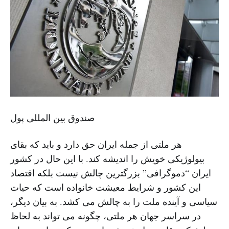
صندوق بین المللی پول
هر ملتی از جمله ایران حق دارد و باید که بقای
بیولوژیکی خویش را اندیشه کند. با این حال در کشور
ایران “دموگرافی” بزرگترین چالش نیست بلکه اقتصاد
این کشور و شرایط معیشت خانواده است که حیات
سیاسی و آینده ملت را به چالش می کشد. به بیان دیگر،
در سراسر جهان هر ملتی، چگونه می تواند به لحاظ