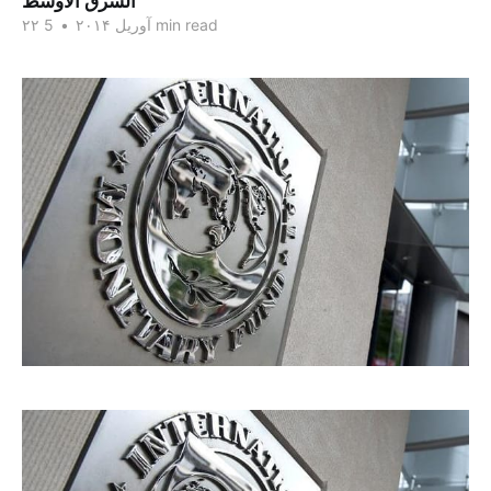
الشرق الاوسط
5 min read
۲۲ آوریل ۲۰۱۴
•