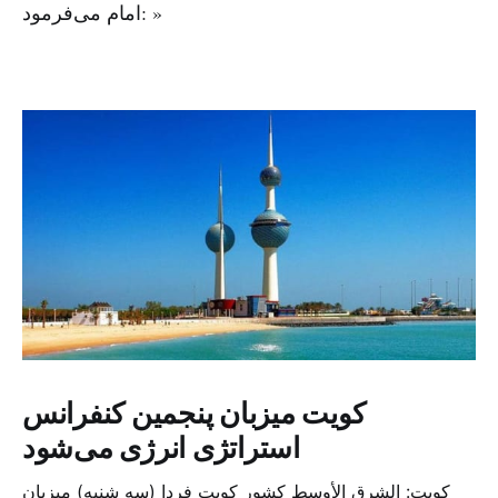
امام می‌فرمود: »
کویت میزبان پنجمین کنفرانس
استراتژی انرژی می‌شود
کویت: الشرق الأوسط کشور کویت فردا (سه شنبه) میزبان