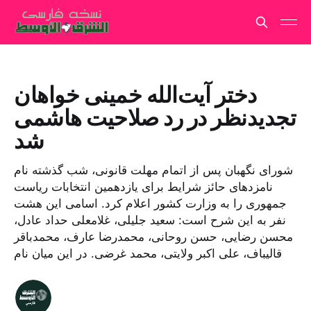
دختر آیت‌الله خمینی خواهان
تجدیدنظر در رد صلاحیت هاشمی
شد
شورای نگهبان پس از اتمام مهلت قانونی، شب گذشته نام
نامزدهای حائز شرایط برای یازدهمین انتخابات ریاست
جمهوری را به وزارت کشور اعلام کرد. اسامی این هشت
نفر به این شرح است: سعید جلیلی، غلامعلی حداد عادل،
محسن رضایی، حسن روحانی، محمدرضا عارف، محمدباقر
قالیباف، علی اکبر ولایتی، محمد غرضی. در این میان نام