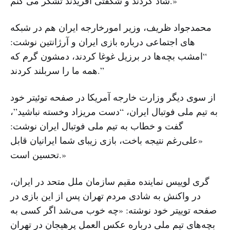
شاد کردند و شگفتی آفریدند تشکر می کنم.»
محمدجواد ظریف، وزیر امورخارجه ایران هم در شبکه
های اجتماعی درباره بازی ایران و آرژانتین نوشت:
“امشب بچه‌ها در برزیل غوغا کردند، دمشون گرم که
همه ما را سربلند کردند.”
از سوی دیگر وزارت خارجه آمریکا در صفحه توئیتر خود
به تیم ملی فوتبال ایران، “دست مریزاد وخسته نباشید”،
گفت و خطاب به تیم ملی فوتبال ایران نوشت:
«علی‌رغم نتیجه باخت، بازی زیبای شما ایرانیان قابل
تحسین است.»
گری لوییس نماینده مقیم سازمان ملل متحد در ایران،
در واکنش به شادی مردم تهران پس از این بازی در
صفحه توییتر خود نوشته: «چه خوب می‌شد اگر کسی به
بچه‌های تیم ملی درباره عکس العمل پرهیجان در تهران