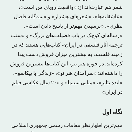
شعر هم عبارت‌اند از: «واقعیت رویای من است»،
«عاشقانه‌ها»، «شعرهای هشدار» و «سه‌گانه فاضل
نظری»، «پرسیدن مهم‌تر از پاسخ دادن است»،
«رساله‌ای کوچک در باب فضیلت‌های بزرگ» و «سنت
ترجمه آثار فلسفی در ایران» کتاب‌هایی هستند که در
زمینه فلسفه، به بیشترین میزان فروش دست پیدا
کرده‌اند. در حوزه هنر نیز، این کتاب‌ها بیشترین فروش
را داشته‌اند: «سرآمدان هنر نو»، «زندگی با پیکاسو»،
«ایده تئا‌تر»، «مبانی سینما» و «۲۰ سال عکاسی فیلم
در ایران»
نگاه اول
مهم‌ترین اظهارنظر مقامات رسمی جمهوری اسلامی