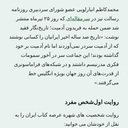
محمدکاظم انبارلویی عضو شورای سردبیری روزنامه
رسالت نیز در
سرمقاله‌ای
که روز ۲۵ تیرماه منتشر
شد ضمن حمله به فریدون آدمیت؛ تاریخ‌نگار فقید
نوشت: «تاریخ صد ساله اخیر ایرانیان را کسانی نوشتند
که از آدمیت سردر نمی‌آوردند اما نام آدمیت بر خود
گذاشته بودند! این جماعت سر در آخور سمومات
فکری مدرنیسم داشتند و در شبکه‌های فراماسونری
از قدرت‌های آن روز جهان بویژه انگلیس خط
می‌گرفتند.»
روایت اول‌شخص مفرد
روایت شخصیت های شهره عرصه کتاب ایران را به
نقل از خودشان می خوانید: