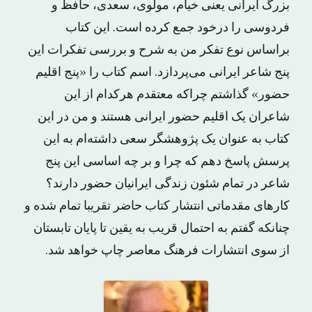
بزرگ ایرانی یعنی خیام، مولوی، سعدی، حافظ و
فردوسی را درخود جمع کرده است. این کتاب
براساس نوع تفکر من به شرح و بررسی تفکرات این
پنج شاعر ایرانی می‌پردازد. اسم کتاب را «پنج اقلیم
حضور» گذاشتم چراکه معتقدم هرکدام از این
شاعران یک اقلیم حضور ایرانی هستند و من در این
کتاب به عنوان یک پژوهشگر سعی داشته‌ام به این
پرسش پاسخ دهم که چرا و بر چه اساسی این پنج
شاعر در تمام شئون زندگی ایرانیان حضور دارند؟
کارهای مقدماتی انتشار کتاب حاضر تقریبا تمام شده و
چنانکه گفتم به احتمال قریب به یقین تا پایان تابستان
از سوی انتشارات فرهنگ معاصر چاپ خواهد شد.