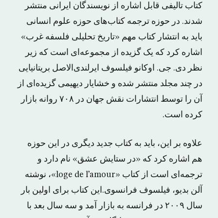
کتاب تالیفی قابل اشاره از نویسندگان ایرانی منتشر
شدند. در حوزه ترجمه کتاب‌های حوزه علوم انسانی
باید به انتشار کتاب‌ مهم «تاﺭﻳﺦ تحلیلی ﻓﻠﺴﻔﻪ ﻏﺮﺏ»
اشاره کرد که یک گزیده از مجموعه‌ای ‌است که زیر
نظر دی. جی. اوکانو فیلسوف ایرلندی‌الاصل بریتانیایی
در چند مجلد منتشر شده و ﺧﺸﺎﻳﺎﺭ ﺩیهیمی گزیده‌ای از
آن را توسط انتشارات ﻧﻘﺶ ﺟﻬﺎﻥ در ٧٠٨ روانه بازار
کرده است.
علاوه بر این، باید به کتاب جدید دیگری در این حوزه
هم اشاره کرد که «در ستایش عشق» نام دارد و
ترجمه‌ای است از کتاب «loge de l’amour»، نوشته
آلن بدیو، فیلسوف فرانسوی.این کتاب برای اولین بار
سال ۲۰۰۹ در فرانسه به بازار آمد و سه سال بعد با