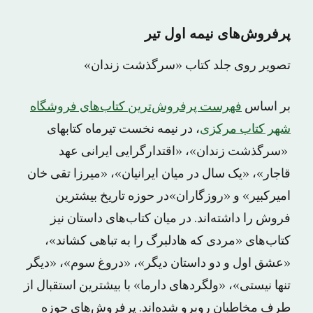
پرفروش‌های نیمه اول تیر
تصویر روی جلد کتاب «سرگذشت زندان»
بر اساس
فهرست پرفروش‌ترین کتاب‌های فروشگاه
شهر کتاب مرکزی
، در نیمه نخست تیرماه کتابهای
«سرگذشت زندان»، «اقتدارگرایی ایرانی عهد
قاجار»، «یک سال در میان ایرانیان»، «میرزا تقی خان
امیرکبیر» و «روزگاران»در حوزه تاریخ بیشترین
فروش را داشته‌اند. در میان کتاب‌های داستان نیز
کتاب‌های «مردی که هادلبرگ را به تباهی کشاند»،
«عشق اول و دو داستان دیگر»، «دروغ سوم»، «دیگر
تنها نیستی»، «ولگردهای دارما» با بیشترین استقبال از
طرف مخاطبان روبرو شده‌اند. پرفروش‌های حوزه