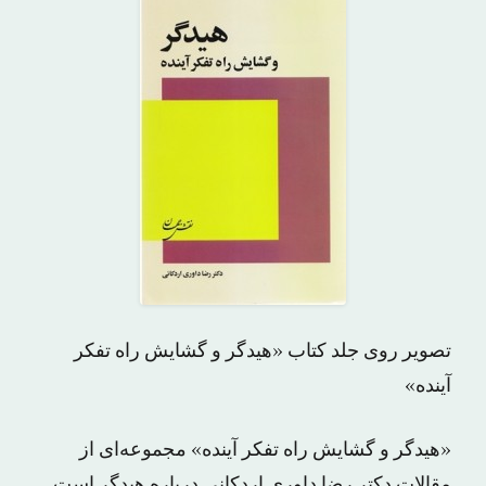
تصویر روی جلد کتاب «هیدگر و گشایش راه تفکر
آینده»
«هیدگر و گشایش راه تفکر آینده» مجموعه‌ای از
مقالات دکتر رضا داوری اردکانی درباره هیدگر است