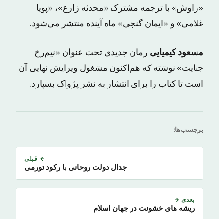
«زاوش» با ترجمه مشترک «محدثه زارع»، «پویا
غلامی» و «ایمان گنجی» ماه آینده منتشر می‌شود.
مسعود کیمیایی
رمان جدیدی تحت عنوان «نیم‌رخ
جنایت» نوشته که هم‌اکنون مشغول ویرایش نهایی آن
است تا کتاب را برای انتشار به نشر پژواک بسپارد.
برچسب‌ها:
← قبلی
جدال دولت روحانی با رکود تورمی
بعدی →
ریشه های خشونت در جهان اسلام