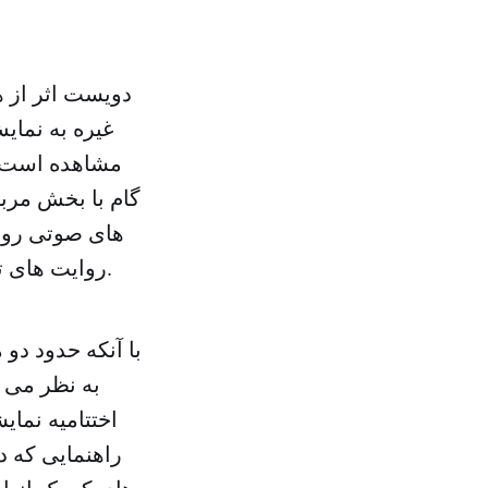
دویست اثر از ه
غیره به نمای
مشاهده است. 
گام با بخش مرب
های صوتی روا
روایت های تصویری سیاه و سفید از جشن هنر شیراز تا جنگ را به نمایش می گذارند.
با آنکه حدود دو 
اختتامیه نمای
راهنمایی که 