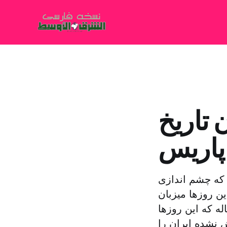
 تاریخ
پاریس
 که چشم اندازی
ن روزها میزبان
رباره ایران است. کمی آن طرف تر از این موزه ۵۳ ساله که این روزها