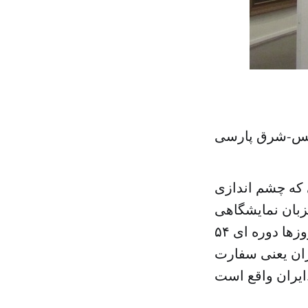
اریس-شرق پارسی
 که چشم اندازی
زبان نمایشگاهی
درباره ایران است. کمی آن طرف تر از این موزه ۵۳ ساله که این روزها دوره ای ۵۴
ران یعنی سفارت
ع است.