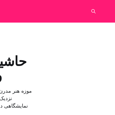
حاشیه
و
موزه هنر مدرن
نزدیک 