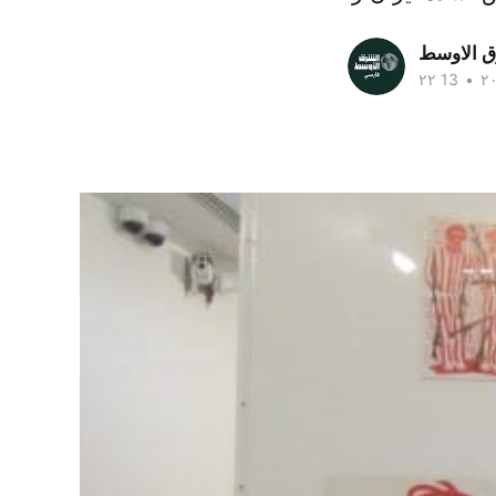
ق الاوسط
•