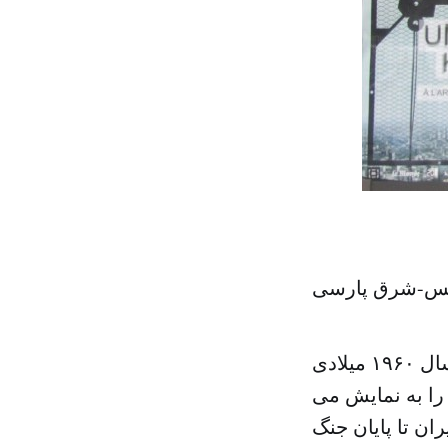
اریس-شرق پارسی
این نمایشگاه، روایتگر سه دوره از تاریخ ایران است و در واقع از سال ۱۹۶۰ میلادی
۱۳۳۹ هجری شمسی) شروع می شود تا همین امسال یعنی سال ۲۰۱۴ را به نمایش می
نقلاب ایران تا پایان جنگ