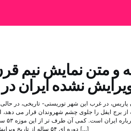
 و متن نمایش نیم قرن
یرایش نشده ایران در 
 پاریس، در غرب این شهر توریستی- تاریخی، در حالی
از برج ایفل را جلوی چشم شهروندان قرار می دهد، ای
نمایشگاهی د
دوره ای ۵۴ ساله از تاریخ ویرایش نشده ایران را […]