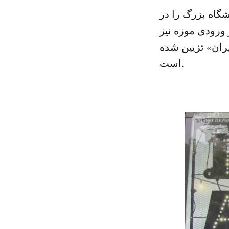
پایی این نمایشگاه بزرگ را در
 ورودی موزه نیز
یران» تزیین شده
است.