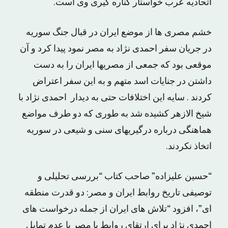
اتحادیه عرب خواستار کناره گیری وی است.
خشم مصری ها از موضع ایران در قبال جنگ سوریه
در جریان سفر احمدی نژاد به مصر نمود پیدا کرد و آن
موقعی بود که جمعی از مصریها ایران را به دست
داشتن در جنایات اسد متهم و به این سفر اعتراض
کردند . سایه این اختلافات حتی به دیدار احمدی نژاد با
شیخ الازهر کشیده شد به طوری که دو طرف مواضع
هماهنگی درباره درگیریهای سنی و شیعی در سوریه
اتخاذ نکردند.
“حسین علیزاده” صاحب کتاب “بررسی تحلیلی و
توصیفی تاریخ روابط ایران و مصر: دو قدرت منطقه
ای”، افزود “تلاش های ایران از جمله درخواست های
احمدی نژاد برای ارتقای روابط با مصر با عدم تمایل