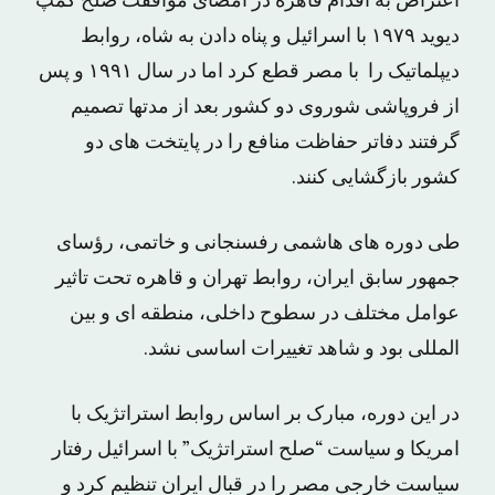
اعتراض به اقدام قاهره در امضای موافقت صلح کمپ
دیوید ۱۹۷۹ با اسرائیل و پناه دادن به شاه، روابط
دیپلماتیک را با مصر قطع کرد اما در سال ۱۹۹۱ و پس
از فروپاشی شوروی دو کشور بعد از مدتها تصمیم
گرفتند دفاتر حفاظت منافع را در پایتخت های دو
کشور بازگشایی کنند.
طی دوره های هاشمی رفسنجانی و خاتمی، رؤسای
جمهور سابق ایران، روابط تهران و قاهره تحت تاثیر
عوامل مختلف در سطوح داخلی، منطقه ای و بین
المللی بود و شاهد تغییرات اساسی نشد.
در این دوره، مبارک بر اساس روابط استراتژیک با
امریکا و سیاست “صلح استراتژیک” با اسرائیل رفتار
سیاست خارجی مصر را در قبال ایران تنظیم کرد و