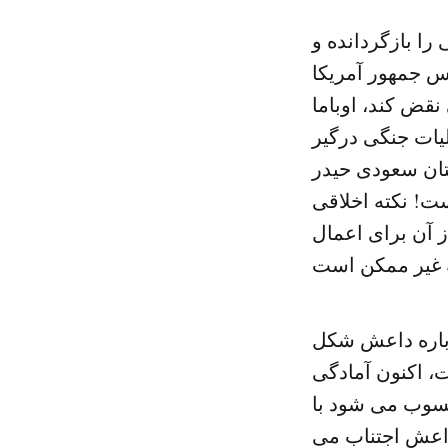
را بازگردانده و
س جمهور آمریکا
نقض کند، اوباما
لیات جنگی درگیر
تان سعودی حیدر
ت! نکته اخلاقی
ز آن برای اعمال
رباره داعش شکل
ت، اکنون آمادگی
حسوب می شود با
 داعش اجتناب می