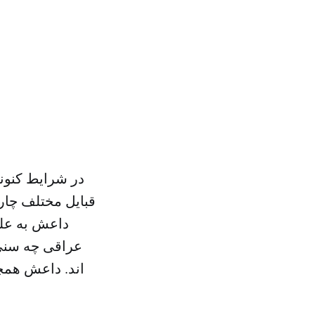
در شرایط کنون
قبایل مختلف چار
داعش به علت
عراقی چه سنی
اند. داعش همچ