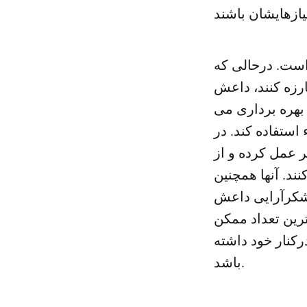
است. درحالی که
ارزه کنند، داعش
بهره برداری می
استفاده کند. در
 عمل کرده و از
ند. آنها همچنین
لشکرآرایی داعش
رین تعداد ممکن
کنار خود داشته
باشد.