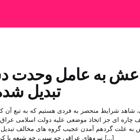
عش به عامل وحدت د
تبدیل شد
 شاهد شرایط منحصر به فردی هستیم که به تبع آن ک
ف چاره ای جز اتخاذ موضعی علیه دولت اسلامی عراق
ش به علت گردهم آمدن عجیب گروه های مخالف تبدیل 
نیروهای عراقی چه سنی، چه شیعه یا کرد براساس ترس […]