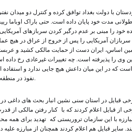
تان با دولت بغداد توافق کرده و کنترل دو میدان نفتی 
لانی مدت خود پایان داده است. حتی باراک اوباما ریی
 خود را مبنی بر عدم درگیر کردن سربازهای آمریکایی 
 سربازان آمریکایی را پس از خروج از عراق در هیچ عم
مین اساس، ایران دست از حمایت مالکی کشید و عربس
 وی را پذیرفته است. چه تغییرات غیرعادی رخ داده اس
است که در این میان داعش هیچ جایی ندارد و استفاده ا
نفوذ در منطقه غیر ممکن است.
خی قبایل در استان سنی نشین انبار بحث های داغی د
خی از قبایل اعلام کردند که با کنار رفتن مالکی از قدر
مبارزه با این سازمان تروریستی که تهدید برای همه م
. سایر قبایل هم اعلام کردند همچنان از مبارزه علیه