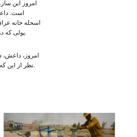
امروز این ساز
است. داعش
اسحله خانه عراق،
پولی که در دست دارد می تواند کنترل مناطق قابل توجهی را در دست داشته باشد.
امروز، داعش، 
نظر از این که هر گروه در این بازی منطقه ای چه اهداف و نیت هایی را دنبال می کنند.