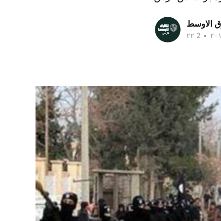
ق الاوسط
•