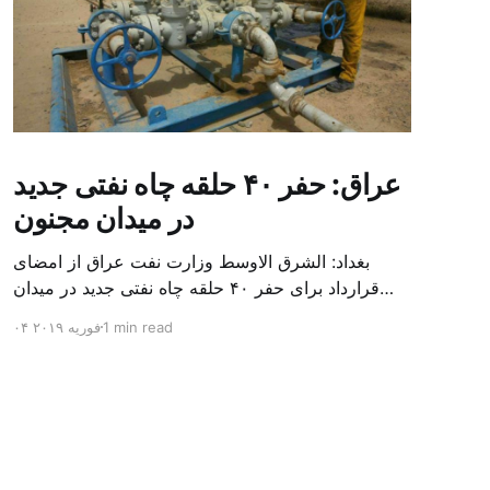
عراق: حفر ۴۰ حلقه چاه نفتی جدید
در میدان مجنون
بغداد: الشرق الاوسط وزارت نفت عراق از امضای
قرارداد برای حفر ۴۰ حلقه چاه نفتی جدید در میدان
بزرگ مجنون در استان بصره (جنوب) خبر داد. باسم
1 min read
۰۴ فوریه ۲۰۱۹
محمد خضیر مدعامل شرکت حفاری عراق روز یکشنبه
در نشست خبری گفت: سقف زمانی برای تولید ۲۴
ماهه است و به ۴۵۰ هزار بشکه از میدان مجنون می
[…]