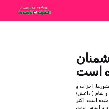
شمنان
ه است
شورها، احزاب و
 و شام ( داعش)
شده است. اکثر