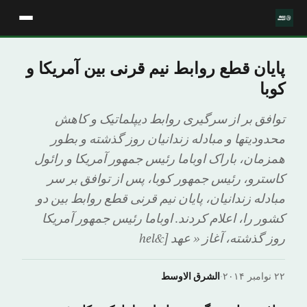
پایان قطع روابط نیم قرنی بین آمریکا و
کوبا
توافق بر از سرگیری روابط دیپلماتیک و کاهش
محدودیتها و مبادله زندانیان روز گذشته و بطور
همزمان، باراک اوباما رئیس جمهور آمریکا و رائول
کاسترو، رئیس جمهور کوبا، پس از توافق بر سر
مبادله زندانیان، پایان نیم قرنی قطع روابط بین دو
کشور را، اعلام کردند. اوباما رئیس جمهور آمریکا
روز گذشته، آغاز « عهد [&hel
۲۲ نوامبر ۲۰۱۴
·
الشرق الاوسط