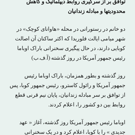
توافق بر از سرگیری روابط دیپلماتیک و کاهش
محدودیتها و مبادله زندانیان
دو خانم در رستورانی در محله «هاوانای کوچک» در
شهر میامی ایالت فلوریدا که اکثر ساکنان آن اصالت
کوبایی دارند، در حال پیگیری سخنرانی باراک اوباما
رئیس جمهور آمریکا در روز گذشته (آ.ف.ب)
روز گذشته و بطور همزمان، باراک اوباما رئیس
جمهور آمریکا و رائول کاسترو، رئیس جمهور کوبا، پس
از توافق بر سر مبادله زندانیان، پایان نیم قرنی قطع
روابط بین دو کشور را، اعلام کردند.
اوباما رئیس جمهور آمریکا روز گذشته، آغاز « عهد
جدیدی » را با کوبا، اعلام کرد و در یک سخنرانی