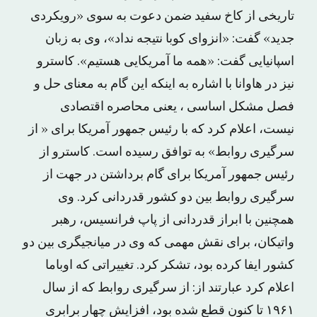
تاریخی از کاخ سفید ضمن دعوت به سوی «رویکردی
جدید» گفت: «انزوای کوبا نتیجه نداد»، وی به زبان
اسپانیایی گفت: «همه ما آمریکایی هستیم». کاسترو
نیز در هاوانا با اشاره به اینکه این گام به معنای حل و
فصل مشکل اساسی ، یعنی محاصره اقتصادی
نیست، اعلام کرد که با رئیس جمهور آمریکا برای « از
سرگیری روابط» به توافق رسیده است. کاسترو از
رئیس جمهور آمریکا برای گام برداشتن در جهت از
سرگیری روابط بین دو کشور قدردانی کرد. وی
همچنین با ابراز قدردانی از پاپ فرانسیس، رهبر
واتیکان، برای نقش مهمی که وی در میانجیگری بین دو
کشور ایفا کرده بود، تشکر کرد. تغییراتی که اوباما
اعلام کرد عبارتند از: از سرگیری روابط که از سال
۱۹۶۱ تا کنون قطع شده بود، افزایش چهار برابری