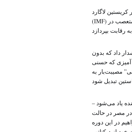
Christi) رئیس صندوق بین المللی پول
(IMF) به تونس بودند. حزب عدالت و آزادی در مصر باید با احزاب سلفی متعصب در
ار داد که بدون
 آمیزی که حسنی
ی” مصیبت‌بار به
ده یاد می‌شود –
در مصر در حالت
اهیم در این دوره
خود از دیکتاتور