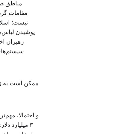
مناطق صن
مقامات گردش
نیست؛ اسلام
پوشیدن لباس‌ه
رهبران اخ
سیستم‌های
و احتمالا، مهم‌
۳ میلیارد دل