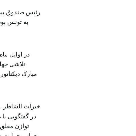
در اوایل ما
تلاشی جها
مبارک دیکتاتور
خیرات الشاطر – 
در گفتگویی با
و
توازن معلق م
بحرانی حمایت های