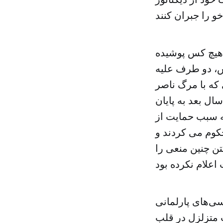
 هیچ کس پوشیده
ش، دو طرف علیه
 که با مرگ ناصر
 سال بعد به پایان
ه سبب حمایت از
کوم می کردند و
ن چنین منعی را
ی‌های پارلمانی
ت متزلزل در قلب