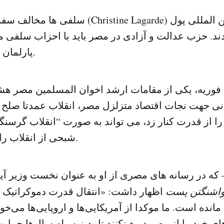
سلفی ها مخالف سفر کریستین لاگارد (ne Lagarde
پارلمان به رقابت بپردازد.
ه فوریه، یکی از مقامات ارشد اخوان المسلمین مصر هشد
نی جهت نجات اقتصاد متزلزل مصر، انقلاب عمدتا صلح
 را از قدرت کنار زد، می تواند به صورت “انقلاب گرسنگ
شبحی از انقلاب راستین تبدیل شود.
که در رسانه های مصری از او به عنوان نخست وزیر آین
اشنگتن پست
اظهار داشت: «انتقال قدرت دموکراتیک 
انده است. ما موکدا از آمریکایی‌ها و اروپایی‌ها می‌خو
 خود را از مصر دریغ نکنند تا بدینوسیله سال‌ها حمایت 