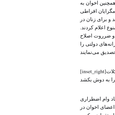
چنین اخوان به
مگرایان افراطی
و برای زنان در
ع اعلام کردند.
 و ضرروت اصلاح
ه‌های دولتی را
[inset_right]ممکن است به زودی اخوان خود را در شرایطی بیابد که بار سنگین مشکلات
هاد وام اضطراری
 اعضای اخوان در