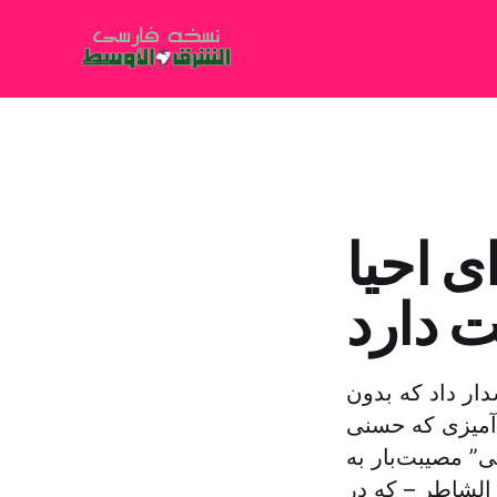
 احیا
 دارد
ار داد که بدون
 آمیزی که حسنی
ی” مصیبت‌بار به
الشاطر – که در