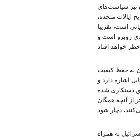
 نیز سیاست‌های
ح ایالات متحده،
اتی است، تقریبا
دی روبرو است و
ن به حفظ کیفیت
ل اشاره دارد و
بق دستکاری شده
ر از آنچه همگان
سرائیل به همراه