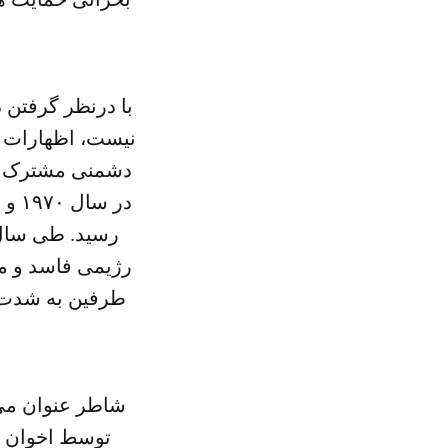
با درنظر گرفتن 
نیست، اظهارات ش
دشمنی مشترک بنا
در 
رسید. طی سال‌
رژیمی فاسد و مس
طرفین به شدت ا
شاطر عنوان می‌
توسط اخوان در