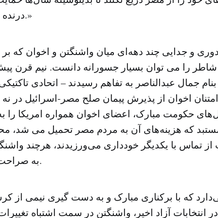
درنده خو را جبران کنند.»
دوری و جدایی چند دهه‌ای میان واشنگتن و اخوان که بر
اطر را می توان بسیار جسورانه دانست. نیم قرن پی
م جمال عبدالناصر به تفاهم رسیدند – اتحادی تاکتیکی
سال ۱۹۷۰ و امتنان اخوان از پذیرش پیمان صلح مصر-اسرائیل در نه
های حکومت مبارک، اعضای اخوان همواره امریکا را ب
تبد که هزینه‌های آن به مردم مصر تحمیل می شد، مح
ز تماس با یکدیگر خودداری می‌ورزیدند، هرچند واشنگت
به صراحت اعلام نکرده بود.
دارد که با برکناری مبارک و به دست گیری نیمی از کرس
 انتخابات آزاد اخیر، واشنگتن در سمت اشتباه تغییرا