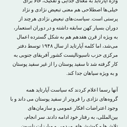
واژه آپارتاید به معنای جدایی و تفکیک، حالا برای
خیلی‌ها اصطلاحی هم معنی تبعیض نژادی و نژاد
پرستی است. سیاست‌های تبعیض نژادی هرچند از
دوران بسیار کهن سابقه داشته و در دوران استعمار،
به ویژه از قرن هفدهم هم به شکل گسترده اعمال
می‌شد، اما کلمه آپارتاید از سال ۱۹۴۸ توسط دفتر
مرکزی حزب ناسیونالیست کشور آفریقای جنوبی به
کار گرفته شد تا سفید پوستان را از غیر سفید پوستان
و به ویژه سیاهان جدا کند.
آنها رسما اعلام کردند که سیاست آپارتاید همه
گروه‌های نژادی را فروتر از سفید پوستان می داند و با
وجود اعتراضات افکار عمومی و سازمان‌های
بین‌المللی، به رفتار خود ادامه دادند. سر انجام،
تلاش‌ها و کوشش‌های مردمی و مبارزات نلسون