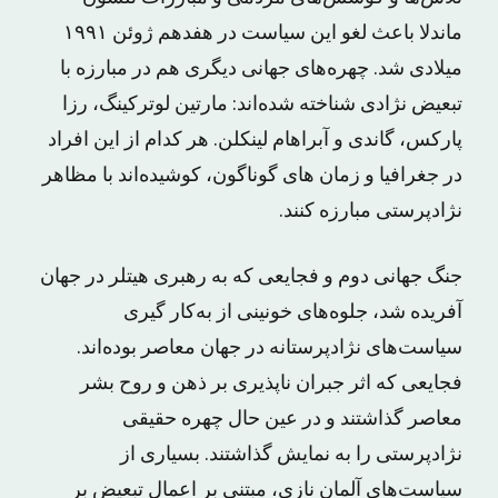
ماندلا باعث لغو این سیاست در هفدهم ژوئن ۱۹۹۱
میلادی شد. چهره‌های جهانی دیگری هم در مبارزه با
تبعیض نژادی شناخته شده‌اند: مارتین لوترکینگ، رزا
پارکس، گاندی و آبراهام لینکلن. هر کدام از این افراد
در جغرافیا و زمان های گوناگون، کوشیده‌اند با مظاهر
نژادپرستی مبارزه کنند.
جنگ جهانی دوم و فجایعی که به رهبری هیتلر در جهان
آفریده شد، جلوه‌های خونینی از به‌کار گیری
سیاست‌های نژادپرستانه در جهان معاصر بوده‌اند.
فجایعی که اثر جبران ناپذیری بر ذهن و روح بشر
معاصر گذاشتند و در عین حال چهره حقیقی
نژادپرستی را به نمایش گذاشتند. بسیاری از
سیاست‌های آلمان نازی، مبتنی بر اعمال تبعیض بر