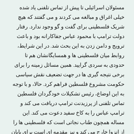
مسئولان اسرائیلی تا پیش از تماس تلفنی یاد شده
خیلی اغراق و مبالغه می کردند و می گفتند که هیچ
شریک فلسطینی برای گفت و گو وجود ندارد. رفتار
دولت ترامپ با محمود عباس جفاکارانه بود و باعث
ترویج و دامن زدن به این بحث شد. در این شرایط،
روابط میان فلسطینی ها و همسایگانشان هم تا
حدودی به سردی گرایید. همین مسائل زمینه را برای
برخی نتیجه گیری ها در جهت تضعیف نقش سیاسی
حکومت مشروع فلسطین فراهم کرد. حالا، و با توجه
به این اوضاع، رئیس تشکیلات خودگردان فلسطین
تماس تلفنی از پرزیدنت ترامپ دریافت می کند و
ترامپ عباس را به کاخ سفید دعوت می کند. این
مساله همچون طناب نجاتی است که فلسطینی ها را
از انزوا خارج می کند و نیز مقدمه ای است برای پایان