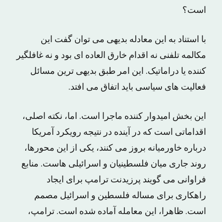
است؟
با استناد به این معادله بدیهی می توان گفت این
مکالمه تلفنی نه اقدام خارق العاده ای بود و نه غافلگیر
کننده یا دراماتیک. این امر طبق بدیهی ترین مسائل
فعالیت های سیاسی باید اتفاق می افتد.
این بخش امیدوار کننده ماجرا است. اما، نکته اصلی،
اقداماتی است که در آینده در نتیجه رویکرد آمریکا
درباره خاورمیانه بروز می کنند، یکی از این محورها،
روند جاری میان فلسطینیان و اسرائیلی هاست. منابع
فراوانی می گویند پرزیدنت ترامپ برای ایجاد
راهکاری برای مساله فلسطین و اسرائیل مصمم
است. ظاهرا، این معامله آماده شده است. ترامپ،