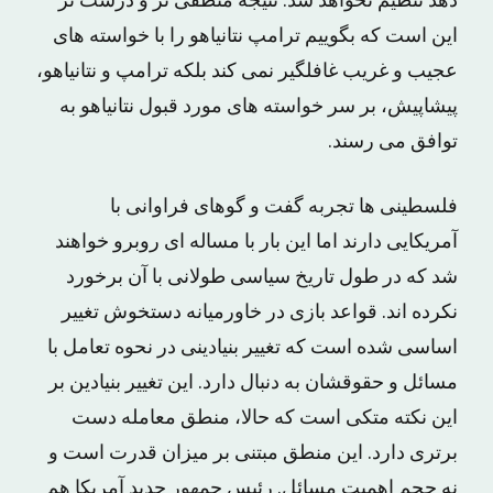
دهد تنظیم نخواهد شد. نتیجه منطقی تر و درست تر
این است که بگوییم ترامپ نتانیاهو را با خواسته های
عجیب و غریب غافلگیر نمی کند بلکه ترامپ و نتانیاهو،
پیشاپیش، بر سر خواسته های مورد قبول نتانیاهو به
توافق می رسند.
فلسطینی ها تجربه گفت و گوهای فراوانی با
آمریکایی دارند اما این بار با مساله ای روبرو خواهند
شد که در طول تاریخ سیاسی طولانی با آن برخورد
نکرده اند. قواعد بازی در خاورمیانه دستخوش تغییر
اساسی شده است که تغییر بنیادینی در نحوه تعامل با
مسائل و حقوقشان به دنبال دارد. این تغییر بنیادین بر
این نکته متکی است که حالا، منطق معامله دست
برتری دارد. این منطق مبتنی بر میزان قدرت است و
نه حجم اهمیت مسائل. رئیس جمهور جدید آمریکا هم