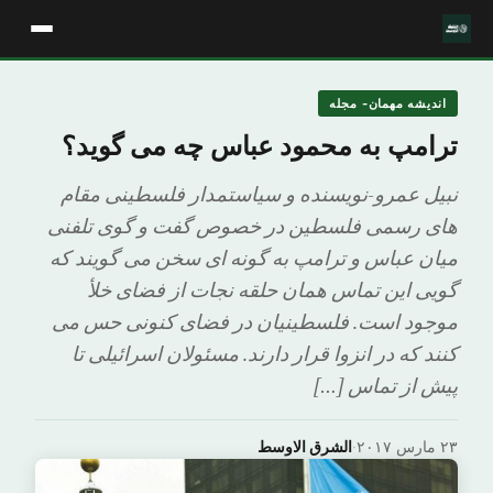
اندیشه مهمان- مجله
ترامپ به محمود عباس چه می گوید؟
نبیل عمرو-نویسنده و سیاستمدار فلسطینی مقام
های رسمی فلسطین در خصوص گفت و گوی تلفنی
میان عباس و ترامپ به گونه ای سخن می گویند که
گویی این تماس همان حلقه نجات از فضای خلأ
موجود است. فلسطینیان در فضای کنونی حس می
کنند که در انزوا قرار دارند. مسئولان اسرائیلی تا
پیش از تماس […]
۲۳ مارس ۲۰۱۷
·
الشرق الاوسط