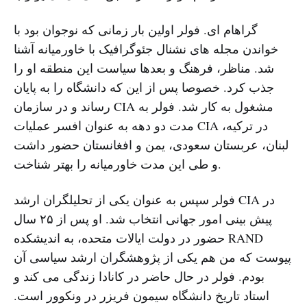
گراهام ای. فولر اولین بار زمانی که نوجوان بود با
خواندن مجله های نشنال جئوگرافیک با خاورمیانه آشنا
شد. مناظر، فرهنگ و بعدها سیاست این منطقه او را
جذب کرد. خصوصا پس از این که دانشگاه را به پایان
رساند و در سازمان CIA مشغول به کار شد. فولر به
مدت دو دهه به عنوان افسر عملیات CIA در ترکیه،
لبنان، عربستان سعودی، یمن و افغانستان حضور داشت
و طی این مدت خاورمیانه را بهتر شناخت.
فولر سپس به عنوان یکی از تحلیلگران ارشد CIA در
پیش بینی امور جهانی انتخاب شد. او پس از ۲۵ سال
حضور در دولت ایالات متحده، به اندیشکده RAND
پیوست که من هم یکی از پژوهشگران ارشد سیاسی آن
بودم. فولر در حال حاضر در کانادا زندگی می کند و
استاد تاریخ دانشگاه سیمون فریزر در ونکوور است.