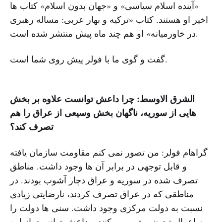
«آینده اسلام سیاسی» و «جهان بدون اسلام» کتاب ها
اخیر او هستند. کتاب «ترکیه و بهار عربی: مساله رهبری
در خاورمیانه» او هم چند ماه پیش منتشر شده است.
گفت و گوی ما با فولر پیش روی شما است.
الشرق الاوسط: چرا داعش توانست علاوه بر بخش
هایی از سوریه، ناگهان بخش وسیعی از عراق را هم
تصرف کند؟
گراهام فولر: من تصور نمی کنم مقاومت سازمان یافته
و قابل توجهی در برابر آن ها وجود داشت. مناطق
تصرف شده در سوریه و عراق دچار آشوب بودند. در
مناطقی که در عراق تصرف کردند، نارضایتی زیادی
نسبت به دولت مرکزی وجود داشت. سنی ها دولت را
به اعمال تبعیض متهم می کنند و داعش توانست از این