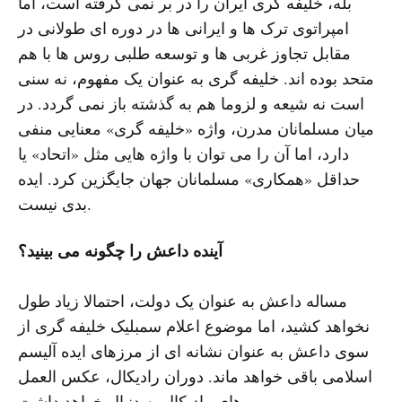
بله، خلیفه گری ایران را در بر نمی گرفته است، اما
امپراتوی ترک ها و ایرانی ها در دوره ای طولانی در
مقابل تجاوز غربی ها و توسعه طلبی روس ها با هم
متحد بوده اند. خلیفه گری به عنوان یک مفهوم، نه سنی
است نه شیعه و لزوما هم به گذشته باز نمی گردد. در
میان مسلمانان مدرن، واژه «خلیفه گری» معنایی منفی
دارد، اما آن را می توان با واژه هایی مثل «اتحاد» یا
حداقل «همکاری» مسلمانان جهان جایگزین کرد. ایده
بدی نیست.
آینده داعش را چگونه می بینید؟
مساله داعش به عنوان یک دولت، احتمالا زیاد طول
نخواهد کشید، اما موضوع اعلام سمبلیک خلیفه گری از
سوی داعش به عنوان نشانه ای از مرزهای ایده آلیسم
اسلامی باقی خواهد ماند. دوران رادیکال، عکس العمل
های رادیکال به دنبال خواهد داشت.