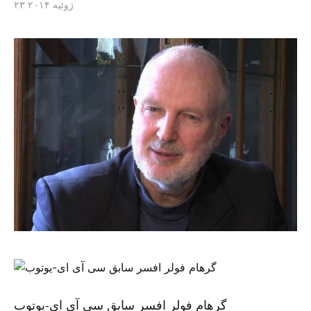
۲۳ ژوئیه ۲۰۱۴
گرهام فولر افسر سابق سی آی ای-یوتوب