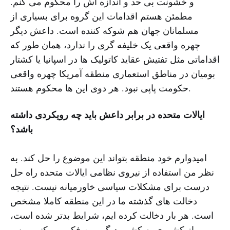
و خشونت بی حد و اندازه اش را محکوم می کنم.
مطمئن هستم اقدامات این گروه برای بسیاری از
مسلمانان جهان هم شوکه کننده است. داعش دیگر
چهره واقعی یک خلیفه گری را ندارد، همان طور که
اقداماتی مثل تفتیش عقاید کاتولیک ها در اسپانیا یا کشتار
بومیان در مناطق استعماری منطقه آمریکا چهره واقعی
حکومت پاپی نبود. هر دوی این ها محکوم هستند.
ایالات متحده در برابر داعش باید چه رویکردی داشته
باشد؟
امیدوارم خود منطقه بتواند این موضوع را حل کند. به
نظر من استفاده از نیروی نظامی ایالات متحده راه حل
درست برای مشکلات سیاسی خاورمیانه نیست. نتیجه
دخالت های گذشته ما در این منطقه کاملا مشخص
است. هر بار دخالت کرده ایم، شرایط بدتر شده است،
از کشوری به کشور دیگر. من فکر می کنم رییس