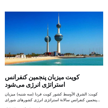
کویت میزبان پنجمین کنفرانس
استراتژی انرژی می‌شود
کویت: الشرق الأوسط کشور کویت فردا (سه شنبه) میزبان
پنجمین کنفرانس سالانهٔ استراتژی انرژی کشورهای شورای
همکاری خلیج می‌شود. به گزارش الشرق الاوسط، حدود ۳۰۰