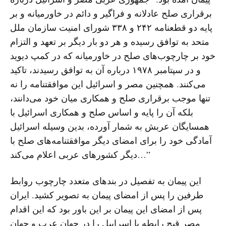
برقراری صلح عادلانه و فراگیر و دائم در خاورمیانه و بر
پایه دو قطعنامه ۲۴۲ و ۳۳۸ شورای امنیت سازمان ملل
متحد به توافق رسیده و هر دو بار دیگر بر تعهد و التزام
خود بر چارچوب‌های صلح در خاورمیانه که در کمپ دیوید
و در سپتامبر ۱۹۷۸ درباره آن به توافق رسیدند، تاکید
می‌کنند. همچنین مصر و اسرائیل این موافقتنامه را نه
تنها موجب برقراری صلح و همکاری میان خود می‌دانند،
بلکه آن را پایه و اساس صلح و همکاری اسرائیل با
همسایگان عربش به شمار آورده، بدین وسیله اسرائیل
آمادگی خود را برای امضای دیگر موافقتنامه‌های صلح با
دیگر کشورهای عربی اعلام می‌کند…”
این پیمان به تفصیل در بندهای متعدد چارچوب روابط
طرفین را پس از امضای پیمان به تصویر کشید. ایران
پس از امضای این پیمان بر این باور بود که این اقدام
مصر قبح رابطه با اسراییل را در جهان عرب و جهان