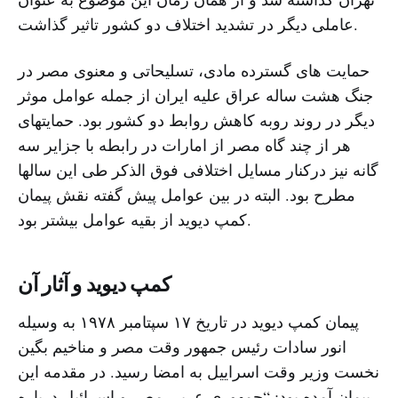
عاملی دیگر در تشدید اختلاف دو کشور تاثیر گذاشت.
حمایت های گسترده مادی، تسلیحاتی و معنوی مصر در
جنگ هشت ساله عراق علیه ایران از جمله عوامل موثر
دیگر در روند روبه کاهش روابط دو کشور بود. حمایتهای
هر از چند گاه مصر از امارات در رابطه با جزایر سه
گانه نیز درکنار مسایل اختلافی فوق الذکر طی این سالها
مطرح بود. البته در بین عوامل پیش گفته نقش پیمان
کمپ دیوید از بقیه عوامل بیشتر بود.
کمپ دیوید و آثار آن
پیمان کمپ دیوید در تاریخ ۱۷ سپتامبر ۱۹۷۸ به وسیله
انور سادات رئیس جمهور وقت مصر و مناخیم بگین
نخست وزیر وقت اسراییل به امضا رسید. در مقدمه این
پیمان آمده بود: “جمهوری عربی مصر و اسرائیل درباره