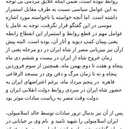
روابط نبوده است، ضمن اینکه علایق مردمی بی توجه
به این عوامل سیاسی نسبت به طرف مقابل استمرار
داشته است. اما آنچه خواسته یا ناخواسته مورد اشاره
موسی در این گفتگو قرار نگرفت، توجه به عامل یا
عوامل مهم در قطع روابط و استمرار این انقطاع رابطه
یعنی پیمان کمپ دیوید و آثار آن، بوده است. البته پیش
ازآن نیز میزبانی مصر از شاه ایران در دو مرحله یعنی از
زمان خروج شاه از ایران در بیست و ششم دی ماه
پنجاه و هفت تا دوم بهمن ماه، همچنین از سوم فروردین
پنجاه و نه تا زمان مرگ و دفن وی در مسجد الرفاعی
قاهره در پنجم مرداد ماه، برغم اعتراضهای ایران به
حضور شاه ایران در سردی روابط دولت انقلابی ایران و
دولت وقت مصر به ریاست سادات موثر بود.
پس از آن نیز بدنبال ترور سادات توسط خالد اسلامبولی،
ایران اسلامبولی را شهید نامید و نام وی بر خیابانی در
تهران گذاشته شد و از همان زمان این موضوع به عنوان