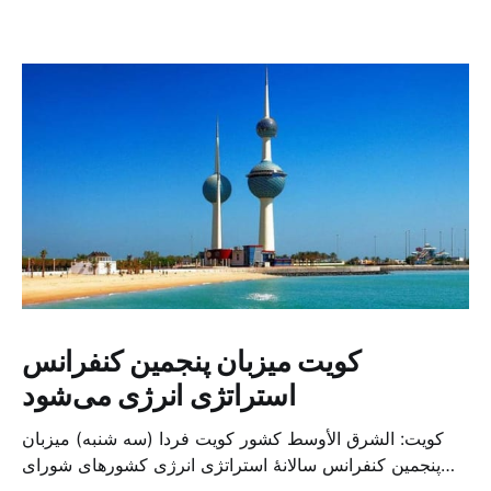
کویت میزبان پنجمین کنفرانس
استراتژی انرژی می‌شود
کویت: الشرق الأوسط کشور کویت فردا (سه شنبه) میزبان
پنجمین کنفرانس سالانهٔ استراتژی انرژی کشورهای شورای
همکاری خلیج می‌شود. به گزارش الشرق الاوسط، حدود ۳۰۰