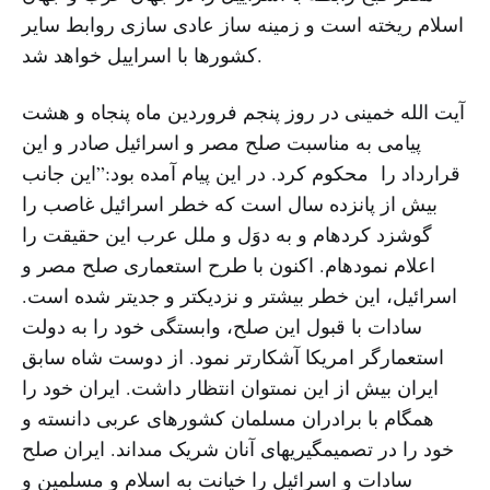
اسلام ریخته است و زمینه ساز عادی سازی روابط سایر
کشورها با اسراییل خواهد شد.
آیت الله خمینی در روز پنجم فروردین ماه پنجاه و هشت
پیامی به مناسبت صلح مصر و اسرائیل صادر و این
قرارداد را محکوم کرد. در این پیام آمده بود:”این جانب
بیش از پانزده سال است که خطر اسرائیل غاصب را
گوشزد کرده‏ام و به دوَل و ملل عرب این حقیقت را
اعلام نموده‏ام. اکنون با طرح استعمارى صلح مصر و
اسرائیل، این خطر بیشتر و نزدیکتر و جدیتر شده است.
سادات با قبول این صلح، وابستگى خود را به دولت
استعمارگر امریکا آشکارتر نمود. از دوست شاه سابق
ایران بیش از این نمى‏توان انتظار داشت. ایران خود را
همگام با برادران مسلمان کشورهاى عربى دانسته و
خود را در تصمیم‏گیریهاى آنان شریک مى‏داند. ایران صلح
سادات و اسرائیل را خیانت به اسلام و مسلمین و