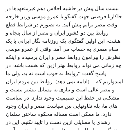
بیست سال پیش در حاشیه اجلاس دهم غیرمتعهدها در
جاکارتا فرصتی جهت گفتگو با عمرو موسی وزیر خارجه
وقت مصر برایم پیش آمد. یه تصورم در شرایط قطع
روابط بین دو کشور ایران و مصر از سال پنجاه و
هشت، این اولین گفتگوی یک روزنامه نگار ایرانی با یک
مقام مصری به حساب می آمد. وقتی از عمرو موسی
نظرش را پیرامون روابط مصر و ایران پرسیدم و اینکه
چه زمانی می تواند روابط بهتر ازین که هست باشد، در
پاسخ گفت: “روابط نه خوب است نه بد، ولی ما
امیدواریم که….(ادامه نمی دهد). روابط بین مردم ایران
و مصر عالی است و نیازی به مسایل بیشتر نیست و
مشکلی در حفظ این صمیمیت وجود ندارد. در سیاست
های ما، بله تفاوتهایی بین سیاست مصر و ایران وجود
دارد. ما ممکن است مساله محکوم ساختن سلمان
رشدی یا مسایلی ازین دست را تایید نکنیم. این در
زندگی بین المللی امری عادی است، ما معتقدیم آنچه