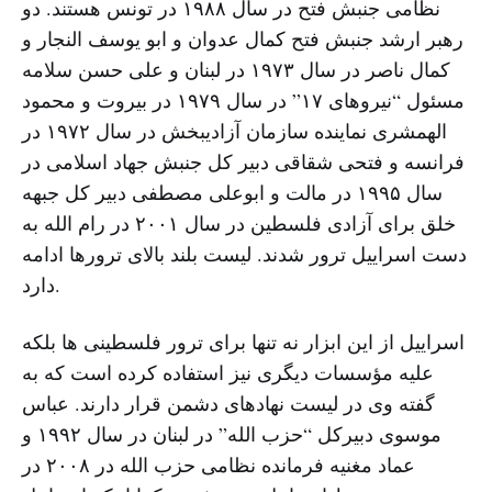
نظامی جنبش فتح در سال ۱۹۸۸ در تونس هستند. دو
رهبر ارشد جنبش فتح کمال عدوان و ابو یوسف النجار و
کمال ناصر در سال ۱۹۷۳ در لبنان و علی حسن سلامه
مسئول “نیروهای ۱۷” در سال ۱۹۷۹ در بیروت و محمود
الهمشری نماینده سازمان آزادیبخش در سال ۱۹۷۲ در
فرانسه و فتحی شقاقی دبیر کل جنبش جهاد اسلامی در
سال ۱۹۹۵ در مالت و ابوعلی مصطفی دبیر کل جبهه
خلق برای آزادی فلسطین در سال ۲۰۰۱ در رام الله به
دست اسراییل ترور شدند. لیست بلند بالای ترورها ادامه
دارد.
اسراییل از این ابزار نه تنها برای ترور فلسطینی ها بلکه
علیه مؤسسات دیگری نیز استفاده کرده است که به
گفته وی در لیست نهادهای دشمن قرار دارند. عباس
موسوی دبیرکل “حزب الله” در لبنان در سال ۱۹۹۲ و
عماد مغنیه فرمانده نظامی حزب الله در ۲۰۰۸ در