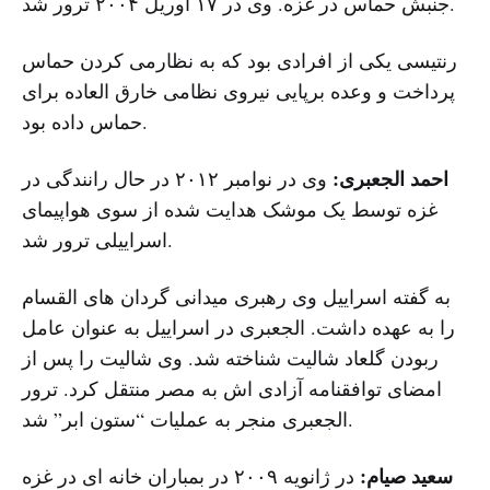
جنبش حماس در غزه. وی در ۱۷ آوریل ۲۰۰۴ ترور شد.
رنتیسی یکی از افرادی بود که به نظارمی کردن حماس
پرداخت و وعده برپایی نیروی نظامی خارق العاده برای
حماس داده بود.
احمد الجعبری:
وی در نوامبر ۲۰۱۲ در حال رانندگی در
غزه توسط یک موشک هدایت شده از سوی هواپیمای
اسراییلی ترور شد.
به گفته اسراییل وی رهبری میدانی گردان های القسام
را به عهده داشت. الجعبری در اسراییل به عنوان عامل
ربودن گلعاد شالیت شناخته شد. وی شالیت را پس از
امضای توافقنامه آزادی اش به مصر منتقل کرد. ترور
الجعبری منجر به عملیات “ستون ابر” شد.
سعید صیام:
در ژانویه ۲۰۰۹ در بمباران خانه ای در غزه