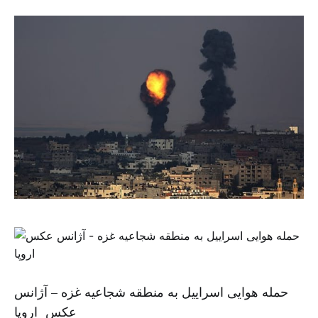
حمله هوایی اسراییل به منطقه شجاعیه غزه – آژانس
عکس اروپا