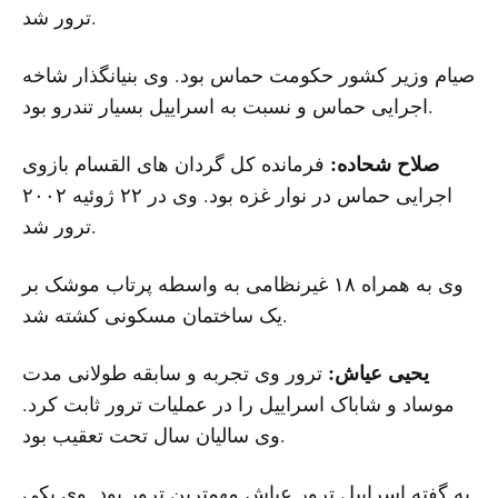
ترور شد.
صیام وزیر کشور حکومت حماس بود. وی بنیانگذار شاخه
اجرایی حماس و نسبت به اسراییل بسیار تندرو بود.
صلاح شحاده:
فرمانده کل گردان های القسام بازوی
اجرایی حماس در نوار غزه بود. وی در ۲۲ ژوئیه ۲۰۰۲
ترور شد.
وی به همراه ۱۸ غیرنظامی به واسطه پرتاب موشک بر
یک ساختمان مسکونی کشته شد.
یحیی عیاش:
ترور وی تجربه و سابقه طولانی مدت
موساد و شاباک اسراییل را در عملیات ترور ثابت کرد.
وی سالیان سال تحت تعقیب بود.
به گفته اسراییل ترور عیاش مهمترین ترور بود. وی یکی