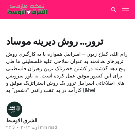
ترور… روش دیرینه موساد
رام الله، کفاح زبون – اسراییل همواره با به کارگیری روش
ترورهای هدفمند به عنوان سلاحی علیه فلسطینی ها طی
پنج دهه گذشته در کشتن خطرناک ترین رهبران فلسطینی
برای این کشور موفق عمل کرده است. به باور سرویس
های اطلاعاتی اسراییل ترور یک روش استراتژیک موفق و
کارآمد در به عقب راندن “دشمن” به [&hel
الشرق الاوسط
3 min read
۲۳ اوت ۲۰۱۴
•