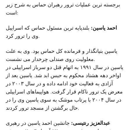
برجسته ترین عملیات ترور رهبران حماس به شرح زیر
است:
احمد یاسین:
بلندپایه ترین مسئول حماس که اسراییل
وی را ترور کرد.
یاسین بنیانگذار و فرمانده کل حماس بود. وی به علت
معلولیت روی صندلی چرخدار می نشست.
یاسین در سال ۱۹۹۱ به اتهام قتل دو سرباز اسراییلی در
اواخر دهه هشتاد محکوم به حبس ابد شد. یاسین بعد از
آزادی به فعالیت خود ادامه داده و در سال ۲۰۰۳ در
معرض یک ترور ناکام قرار گرفت. هواپیماهای اسراییلی
در سال ۲۰۰۴ با پرتاب موشک به سوی یاسین وی را در
حال برگشتن از مسجد ترور کردند.
عبدالعزیز رنتیسی:
جانشین احمد یاسین در رهبری