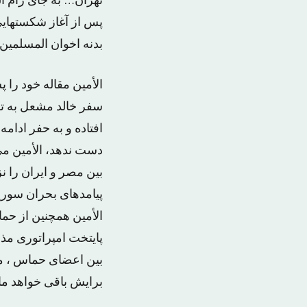
تهران… به جای رام ا
پس از آغاز شکستهایی 
بدنه اخوان المسلمین
الأمین مقاله خود را 
سفر خالد مشعل به ت
افتاده و به حفر ادام
دست ندهد، الأمین می
بین مصر و ایران را 
پیامدهای بحران سوریه
الأمین همچنین از حم
پایتخت امپراتوری مذه
بین اعضای حماس ، م
برایش باقی خواهد مان