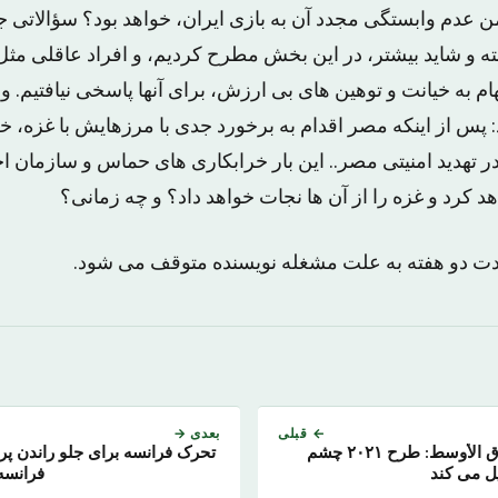
عدم وابستگی مجدد آن به بازی ایران، خواهد بود؟ سؤالاتی ج
 و شاید بیشتر، در این بخش مطرح کردیم، و افراد عاقلی مثل 
ام به خیانت و توهین های بی ارزش، برای آنها پاسخی نیافتیم. و
 پس از اینکه مصر اقدام به برخورد جدی با مرزهایش با غزه، خ
هدید امنیتی مصر.. این بار خرابکاری های حماس و سازمان اخ
کرد و غزه را از آن ها نجات خواهد داد؟ و چه زمانی؟
 مدت دو هفته به علت مشغله نویسنده متوقف می شود.
← قبلی
بعدی →
ولی عهد دبی به الشرق الأوسط: طرح ۲۰۲۱ چشم
تحرک فرانسه برای جلو راندن پ
یل می کند
فرانسه