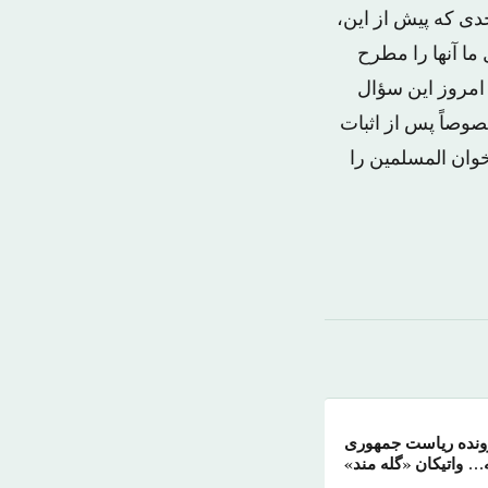
دی که پیش از این،
ما آنها را مطرح
 امروز این سؤال
صوصاً پس از اثبات
وان المسلمین را
رونده ریاست جمهوری
… واتیکان «گله مند»