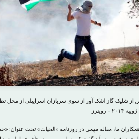
ز شلیک گاز اشک آور از سوی سربازان اسراییلی از محل تظا
 همکاران ما، مقاله مهمی در روزنامه «الحیات» تحت عنوان: «ح