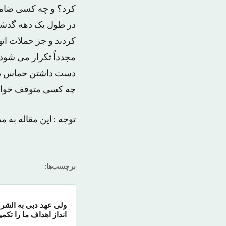
کرد؟ و چه کسی ضامن 
در طول یک دهه گذشته
کردند و جز حملات اته
مجدداً تکرار می شود:
دست داشتن حماس در ت
چه کسی متوقف خواهد 
توجه : این مقاله به
برچسب‌ها:
انداز اهداف ما را تکم