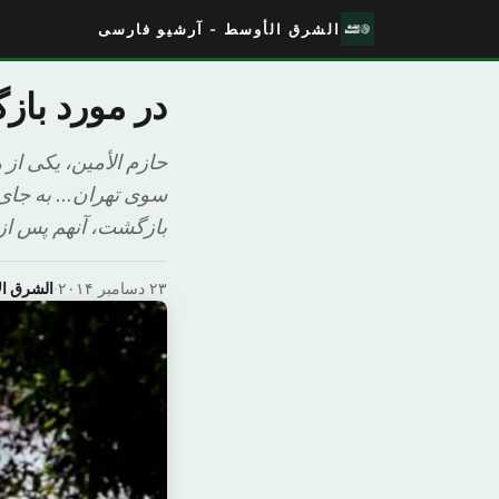
الشرق الأوسط - آرشیو فارسی
در مورد با
حازم الأمین، یکی از
سوی تهران… به جای 
بازگشت، آنهم پس از 
۲۳ دسامبر ۲۰۱۴
·
الشرق ا