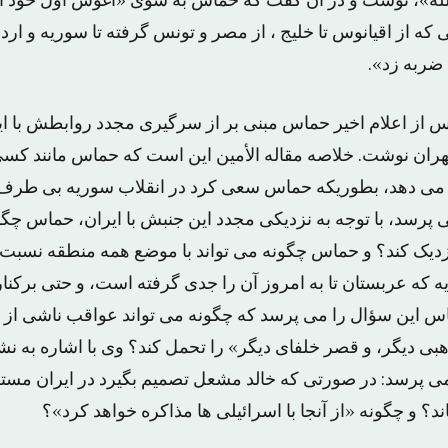
لله»، نوشت و در آن گفت که حماس به سوی «آغوش اول خود ا
که از اقیانوس تا خلیج ، از مصر و تونس گرفته تا سوریه و اردن
 ضربه زد».
پس از اعلام اخیر حماس مبنی بر از سرگیری مجدد روابطش با ای
هران نوشت. خلاصه مقاله الأمین این است که حماس مانند کس
ه می دهد، بطوریکه حماس سعی کرد در انقلاب سوریه بی طرف بما
 پرسد، با توجه به نزدیکی مجدد این جنبش با ایران، حماس چگو
نزدیک کند؟ و حماس چگونه می تواند با موضع همه منطقه نسبت ب
 که عربستان تا به امروز آن را جدی گرفته است، و حتی برکناری
اس این سؤال را می پرسد که چگونه می تواند عواقب ناشی از ه
بی دیگر، و قصر خلفای دیگر» را تحمل کند؟ وی با اشاره به ن
ی پرسد: در صورتی که خالد مشعل تصمیم بگیرد در ایران مست
د؟ و چگونه «از آنجا با اسرائیلی ها مذاکره خواهد کرد»؟