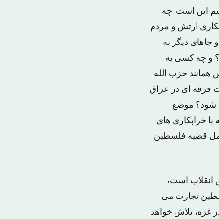
نیم این است: چه
مکاری ارتش و مردم
 جاهای دیگر به
ت؟ و چه کسی به
 همانند حزب الله
یت فرقه ای در عراق
یل شود؟ موضع
 با خرابکاری های
کامل قضیه فلسطین
ق انقلاب است،
لسطین تجارت می
ر غزه، تلاش خواهد