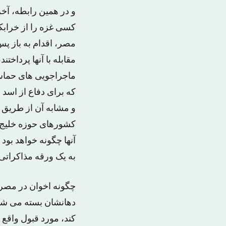
و در همین رابطه، آخر
کسی غزه را از خرابک
مصر، اقدام به باز پ
مقابله با آنها پرداخ
ماجراجویی های حماس 
که برای دفاع از اسد 
و مشابه آن از طریق ح
کشورهای حوزه خلیج ب
آنها چگونه خواهد بو
به یک ورقه مذاکراتی
چگونه اخوان در مصر 
دهانشان بسته می شو
کند، مورد قبول واقع