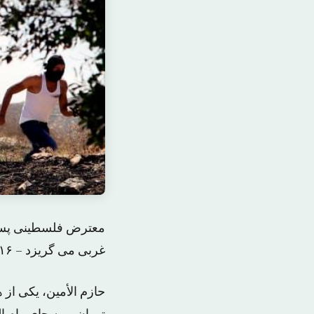
معترض فلسطینی پس ا
غربی می گریزد – ۱۶ ژوییه ۲۰۱۴ – رویترز
حازم الأمین، یکی از