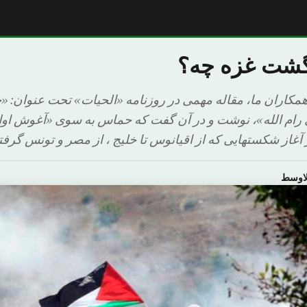
زگشت غزه چه؟
 همکاران ما، مقاله مهمی در روزنامه «الحیات» تحت عنوان: «
رام الله»، نوشت و در آن گفت که حماس به سوی «آغوش اول
آغاز شکستهایی که از اقیانوس تا خلیج ، از مصر و تونس گرفته
لاوسط