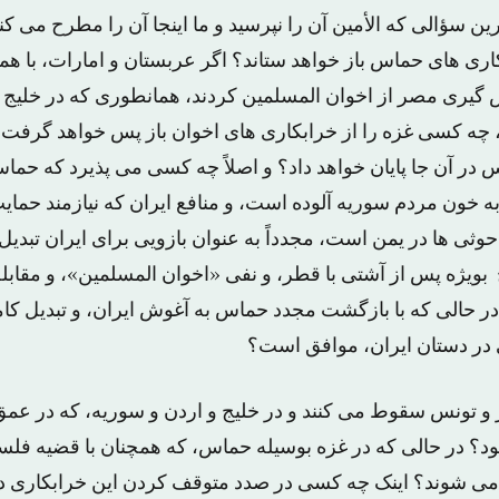
ین سؤالی که الأمین آن را نپرسید و ما اینجا آن را مطرح می ک
اری های حماس باز خواهد ستاند؟ اگر عربستان و امارات، با ه
س گیری مصر از اخوان المسلمین کردند، همانطوری که در خلیج و
تند، چه کسی غزه را از خرابکاری های اخوان باز پس خواهد گرف
در آن جا پایان خواهد داد؟ و اصلاً چه کسی می پذیرد که حماس
به خون مردم سوریه آلوده است، و منافع ایران که نیازمند حما
وثی ها در یمن است، مجدداً به عنوان بازویی برای ایران تبد
ویژه پس از آشتی با قطر، و نفی «اخوان المسلمین»، و مقابله
د در حالی که با بازگشت مجدد حماس به آغوش ایران، و تبدیل 
 در دستان ایران، موافق است؟
و تونس سقوط می کنند و در خلیج و اردن و سوریه، که در عم
د؟ در حالی که در غزه بوسیله حماس، که همچنان با قضیه ف
 می شوند؟ اینک چه کسی در صدد متوقف کردن این خرابکاری د