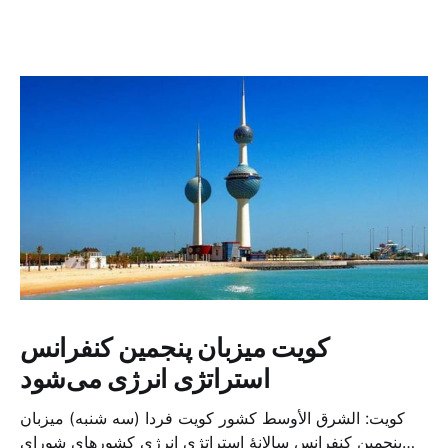
کویت میزبان پنجمین کنفرانس
استراتژی انرژی می‌شود
کویت: الشرق الأوسط کشور کویت فردا (سه شنبه) میزبان
پنجمین کنفرانس سالانهٔ استراتژی انرژی کشورهای شورای