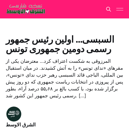
السبسی… اولین رئیس جمهور
رسمی دومین جمهوری تونس
المرزوقی به شکست اعتراف کرد… معترضان یکی از
مقرهای «ندای تونس» را به آتش کشیدند. در میان استقبال
بین المللی، الباجی قائد السبسی رهبر حزب ندای «تونس»،
پس از پیروزی در انتخابات ریاست جمهوری که دو روز پیش
برگزار شده بود، با کسب بالغ بر ۵۵٫۶۸ درصد آراء، بطور
رسمی رئیس جمهور این کشور شد. […]
الشرق الاوسط