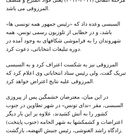
المرزوقی می باشد.
السبسی وعده داد که «رئیس جمهور همه تونسی ها»
باشد، و در خطابی از تلوزیون رسمی تونس، همه
شهروندان را به فراموشی شکافهای به وجود آمده در
دوره تبلیغات انتخاباتی، دعوت کرد.
المرزوقی نیز به شکست اعتراف کرد و به السبسی
تبریک گفت، ولی رئیس ستاد انتخاباتی وی اعلام کرد که
المرزوقی علیه نتایج اعتراض خواهد کرد.
در این میان، معترضان خشمگین پس از پیروزی
السبسی، مقر «ندای تونس» در شهر تطاوین در جنوب
کشور را به آتش کشیدند، علاوه بر این بار دیگر
اعتراضات و کشمکشها به شهر الحامه (جنوب پایتخت)
زادگاه راشد الغنوشی، رئیس جنبش النهضه، بازگشت.