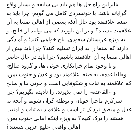
بنابراین راه حل ها هم باید بی سابقه و بسیار واقع
گرایانه باشد. با خونسردی کامل می گویم، چرا باید به
صنعا علاقمند بود حال آنکه بعضی از اهالی صنعا به آن
علاقمند نیستند؟ و بر این باورند که می توانند از خلیج، و
به ویژه عربستان سعودی، باج خواهی کنند؛ و آمادگی
دارند که صنعا را به ایران تسلیم کنند؟ چرا باید بیش از
اهالی صنعا به آن علاقمند باشیم؟ چرا باید در حال حاضر
و با وجود تمام خرابکاری حوثی ها، و گروه صالح،
و«القاعده»، به صنعا علاقمند بود و عدن و جنوب یمن،
که علاقمند به ثبات و شکوفایی است و حوثی ها و صالح
و «القاعده» را نمی پذیرند، را نادیده بگیریم؟ چرا
سرگرم ماجرا جویان و توطئه گران شویم و آنچه به
عقل و منطق نزدیک تر است و علاقمند به ثبات و امنیت
هستند را ترک کنیم؟ به ویژه اینکه اهالی جنوب یمن،
اهالی واقعی خلیج عربی هستند؟