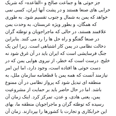
جز حوثی ها و جماعت صالح و «القاعده» که شریک
خرابی های صنعا هستند و در پشت آنها ایران، کسی نمی
خواهد که یمن به شمال و جنوب تقسیم شود. به طوری
که همگان، و بطور ویژه عربستان، به وحدت یمن
علاقمند هستند، در حالی که ماجراجویان و توطئه گران
در صنعا گفتگو و راه حل ها را رد می کنند. بنابراین
دخالت نظامی در یمن کار اشتباهی است. زیرا این یک
جنگ فرسایشی است که ایران باید در آن غرق شود نه
خلیج. درست است که خطر، از نیروی هوایی یمن که در
دست حوثی ها افتاده است، وجود دارد، اما این امر
نیازمند آنست که همه یمن با قطعنامه سازمان ملل، به
منطقه ای تبدیل شود که پرواز نظامی در آن ممنوع
باشد. اما در حال حاضر باید بر حمایت از مشروعیت
یمن، یعنی هادی، و عدن، تمرکز کرد. اینک زمان آن
رسیده که توطئه گران و ماجراجویان منطقه ما، بهای
این خرابکاری و تجارت با کشورها را بپردازند. زمان آن