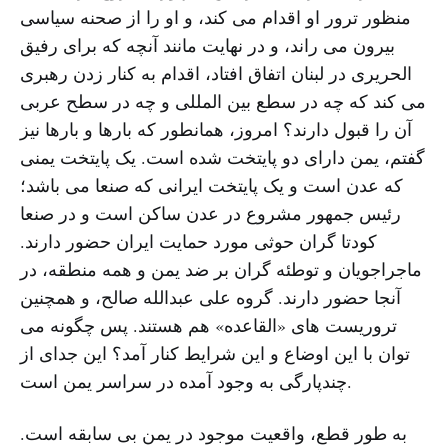
منظور ترور او اقدام می کند، و او را از صحنه سیاسی
بیرون می راند، و در نهایت مانند آنچه که برای رفیق
الحریری در لبنان اتفاق افتاد، اقدام به کنار زدن رهبری
می کند که چه در سطع بین المللی و چه در سطح عربی
آن را قبول دارند؟ امروز، همانطور که بارها و بارها نیز
گفتم، یمن دارای دو پایتخت شده است. یک پایتخت یمنی
که عدن است و یک پایتخت ایرانی که صنعا می باشد؛
رئیس جمهور مشروع در عدن ساکن است و در صنعا
کودتا گران حوثی مورد حمایت ایران حضور دارند.
ماجراجویان و توطئه گران بر ضد یمن و همه منطقه، در
آنجا حضور دارند. گروه علی عبدالله صالح، و همچنین
تروریست های «القاعده» هم هستند. پس چگونه می
توان با این اوضاع و این شرایط کنار آمد؟ این جدای از
چندپارگی به وجود آمده در سراسر یمن است.
به طور قطع، واقعیت موجود در یمن بی سابقه است.